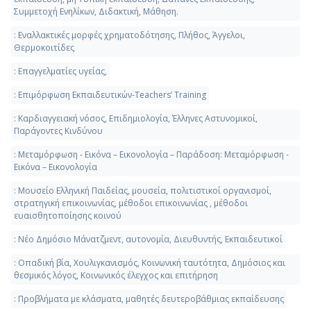
Συμμετοχή Ενηλίκων, Διδακτική, Μάθηση.
: Εναλλακτικές μορφές χρηματοδότησης, Πλήθος, Άγγελοι,
Θερμοκοιτίδες
: Επαγγελματίες υγείας,
: Επιμόρφωση Εκπαιδευτικών-Teachers’ Training
: Καρδιαγγειακή νόσος, Επιδημιολογία, Έλληνες Αστυνομικοί,
Παράγοντες Κινδύνου
: Μεταμόρφωση - Εικόνα – Εικονολογία – Παράδοση: Μεταμόρφωση -
Εικόνα – Εικονολογία
: Μουσείο Ελληνική Παιδείας, μουσεία, πολιτιστικοί οργανισμοί,
στρατηγική επικοινωνίας, μέθοδοι επικοινωνίας , μέθοδοι
ευαισθητοποίησης κοινού
: Νέο Δημόσιο Μάνατζμεντ, αυτονομία, Διευθυντής, Εκπαιδευτικοί
: Οπαδική βία, Χουλιγκανισμός, Κοινωνική ταυτότητα, Δημόσιος και
θεσμικός λόγος, Κοινωνικός έλεγχος και επιτήρηση
: Προβλήματα με κλάσματα, μαθητές δευτεροβάθμιας εκπαίδευσης