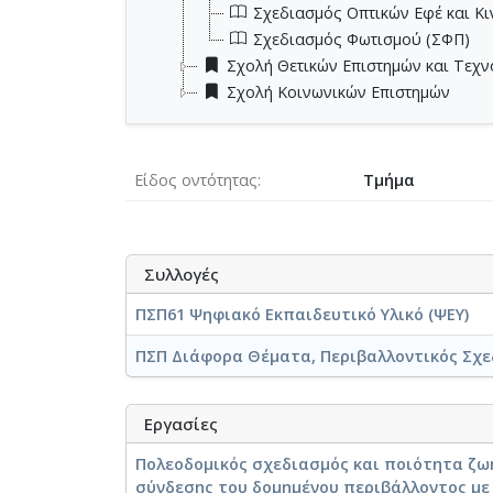
Σχεδιασμός Οπτικών Εφέ και Κι
Σχεδιασμός Φωτισμού (ΣΦΠ)
Σχολή Θετικών Επιστημών και Τεχ
Σχολή Κοινωνικών Επιστημών
Είδος οντότητας
Τμήμα
Συλλογές
ΠΣΠ61 Ψηφιακό Εκπαιδευτικό Υλικό (ΨΕΥ)
ΠΣΠ Διάφορα Θέματα, Περιβαλλοντικός Σχε
Εργασίες
Πολεοδομικός σχεδιασμός και ποιότητα ζωή
σύνδεσης του δομημένου περιβάλλοντος με