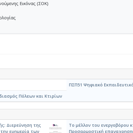
νούμενης Εικόνας (ΣΟΚ)
νολογίας
ΠΣΠ51 Ψηφιακό Εκπαιδευτικό 
διασμός Πόλεων και Κτιρίων
ς: Διερεύνηση της
Το μέλλον του ενεργοβόρου 
 την ευημερία των
Προσαρμοστική επαναχρηση