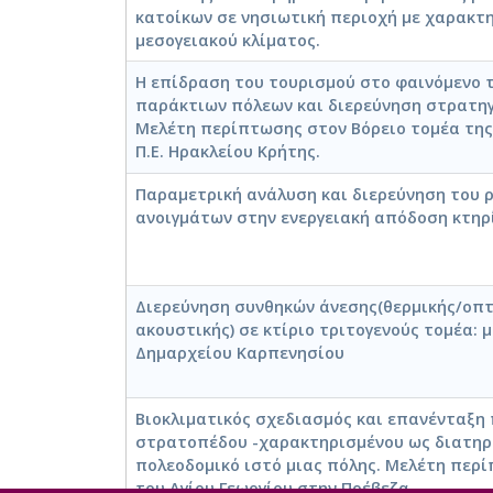
κατοίκων σε νησιωτική περιοχή με χαρακτ
μεσογειακού κλίματος.
Η επίδραση του τουρισμού στο φαινόμενο 
παράκτιων πόλεων και διερεύνηση στρατη
Μελέτη περίπτωσης στον Βόρειο τομέα της
Π.Ε. Ηρακλείου Κρήτης.
Παραμετρική ανάλυση και διερεύνηση του 
ανοιγμάτων στην ενεργειακή απόδοση κτηρ
Διερεύνηση συνθηκών άνεσης(θερμικής/οπτ
ακουστικής) σε κτίριο τριτογενούς τομέα:
Δημαρχείου Καρπενησίου
Βιοκλιματικός σχεδιασμός και επανένταξη
στρατοπέδου -χαρακτηρισμένου ως διατηρη
πολεοδομικό ιστό μιας πόλης. Μελέτη περ
του Αγίου Γεωργίου στην Πρέβεζα.