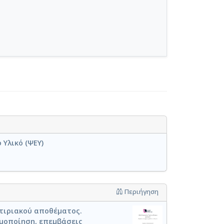
Υλικό (ΨΕΥ)
Περιήγηση
κτιριακού αποθέματος.
μοποίηση, επεμβάσεις