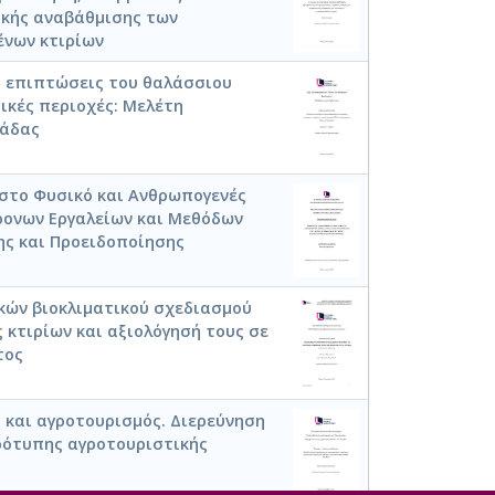
ικής αναβάθμισης των
ένων κτιρίων
ς επιπτώσεις του θαλάσσιου
ικές περιοχές: Μελέτη
κάδας
στο Φυσικό και Ανθρωπογενές
χρονων Εργαλείων και Μεθόδων
ης και Προειδοποίησης
κών βιοκλιματικού σχεδιασμού
 κτιρίων και αξιολόγησή τους σε
τος
 και αγροτουρισμός. Διερεύνηση
ρότυπης αγροτουριστικής