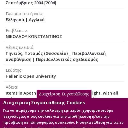
Σεπτέμβριος 2004 [2004]
Γλώσσα του έργου
Ελληνικά
|
Αγγλικά
Επιβλέπων
ΝΙΚΟΛΑΟΥ ΚΩΝΣΤΑΝΤΙΝΟΣ
Λέξεις κλειδιά
Πηνειός, Ποταμός (Θεσσαλία) | Περιβαλλοντική
αναβάθμιση | Περιβαλλοντικός σχεδιασμός
Εκδότης
Hellenic Open University
Άδεια
Items in Apothesis are protected by copyright, with all
Διαχείριση Συγκατάθεσης
rights reserved, unless otherwise indicated.
Διαχείριση Συγκατάθεσης Cookies
Για να παρέχουμε την καλύτερη εμπειρία, χρησιμοποιούμε
τεχνολογίες όπως cookies για την αποθήκευση ή/και την
πρόσβαση σε πληροφορίες συσκευών. Η συγκατάθεση για τις εν
Κύρια Αρχεία Διατριβής