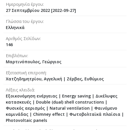
Ημερομηνία έργου
27 Σεπτεμβρίου 2022 [2022-09-27]
Γλώσσα του έργου
Ελληνικά
Αριθμός Σελίδων
146
Επιβλέπων
Μαρτινόπουλος, Γεώργιος
Εξεταστική επιτροπή
Χατζηδημητρίου, Αγγελική
|
Ζέρβας, Ευθύμιος
Λέξεις κλειδιά
Εξοικονόμηση ενέργειας | Energy saving | Δικέλυφες
κατασκευές | Double (dual) shell constructions |
Φυσικός αερισμός | Natural ventilation | Φαινόμενο
καμινάδας | Chimney effect | Φωτοβολταϊκά πλαίσια |
Photovoltaic panels