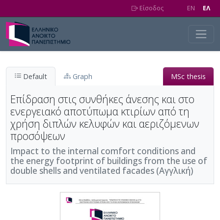
Skip to main content
Είσοδος
EN
EΛ
Default
Graph
MSc thesis
Επίδραση στις συνθήκες άνεσης και στο
ενεργειακό αποτύπωμα κτιρίων από τη
χρήση διπλών κελυφών και αεριζόμενων
προσόψεων
Impact to the internal comfort conditions and
the energy footprint of buildings from the use of
double shells and ventilated facades (Αγγλική)