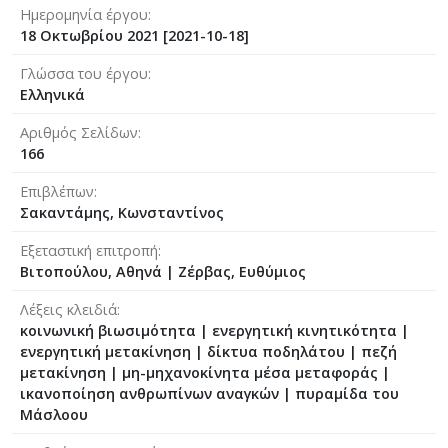
Ημερομηνία έργου
18 Οκτωβρίου 2021 [2021-10-18]
Γλώσσα του έργου
Ελληνικά
Αριθμός Σελίδων
166
Επιβλέπων
Σακαντάμης, Κωνσταντίνος
Εξεταστική επιτροπή
Βιτοπούλου, Αθηνά
|
Ζέρβας, Ευθύμιος
Λέξεις κλειδιά
κοινωνική βιωσιμότητα | ενεργητική κινητικότητα |
ενεργητική μετακίνηση | δίκτυα ποδηλάτου | πεζή
μετακίνηση | μη-μηχανοκίνητα μέσα μεταφοράς |
ικανοποίηση ανθρωπίνων αναγκών | πυραμίδα του
Μάσλοου