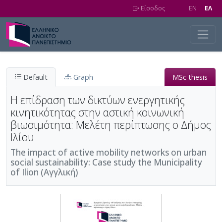
Skip to main content
Είσοδος
EN
EΛ
Default
Graph
MSc thesis
Η επίδραση των δικτύων ενεργητικής
κινητικότητας στην αστική κοινωνική
βιωσιμότητα: Μελέτη περίπτωσης ο Δήμος
Ιλίου
The impact of active mobility networks on urban
social sustainability: Case study the Municipality
of Ilion (Αγγλική)