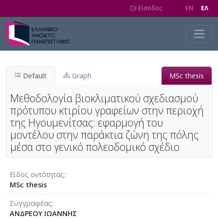
Skip to main content
Είσοδος
EN
EΛ
Default
Graph
MSc thesis
Μεθοδολογία βιοκλιματικού σχεδιασμού
πρότυπου κτιρίου γραφείων στην περιοχή
της Ηγουμενίτσας: εφαρμογή του
μοντέλου στην παράκτια ζώνη της πόλης
μέσα στο γενικό πολεοδομικό σχέδιο
Είδος οντότητας
MSc thesis
Συγγραφέας
ΑΝΔΡΕΟΥ ΙΩΑΝΝΗΣ