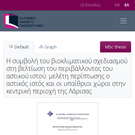
Skip to main content
Είσοδος
EN
EΛ
Default
Graph
MSc thesis
Η συμβολή του βιοκλιματικού σχεδιασμού
στη βελτίωση του περιβάλλοντος του
αστικού ιστού: μελέτη περίπτωσης ο
αστικός ιστός και οι υπαίθριοι χώροι στην
κεντρική περιοχή της Λάρισας