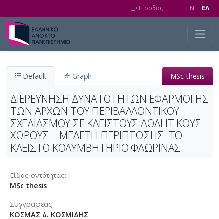
Skip to main content
Είσοδος
EN
EΛ
Default
Graph
MSc thesis
ΔΙΕΡΕΥΝΗΣΗ ΔΥΝΑΤΟΤΗΤΩΝ ΕΦΑΡΜΟΓΗΣ
ΤΩΝ ΑΡΧΩΝ ΤΟΥ ΠΕΡΙΒΑΛΛΟΝΤΙΚΟΥ
ΣΧΕΔΙΑΣΜΟΥ ΣΕ ΚΛΕΙΣΤΟΥΣ ΑΘΛΗΤΙΚΟΥΣ
ΧΩΡΟΥΣ – ΜΕΛΕΤΗ ΠΕΡΙΠΤΩΣΗΣ: ΤΟ
ΚΛΕΙΣΤΟ ΚΟΛΥΜΒΗΤΗΡΙΟ ΦΛΩΡΙΝΑΣ
Είδος οντότητας
MSc thesis
Συγγραφέας
ΚΟΣΜΑΣ Δ. ΚΟΣΜΙΔΗΣ