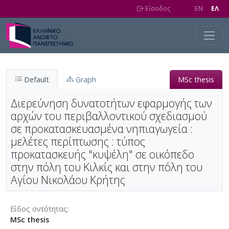
Skip to main content
Είσοδος
EN
EΛ
Default
Graph
MSc thesis
Διερεύνηση δυνατοτήτων εφαρμογής των
αρχών του περιβαλλοντικού σχεδιασμού
σε προκατασκευασμένα νηπιαγωγεία :
μελέτες περίπτωσης : τύπος
προκατασκευής "κυψέλη" σε οικόπεδο
στην πόλη του Κιλκίς και στην πόλη του
Αγίου Νικολάου Κρήτης
Είδος οντότητας
MSc thesis