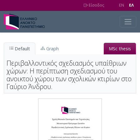
Skip to main content
Είσοδος
EN
EΛ
Default
Graph
MSc thesis
Περιβαλλοντικός σχεδιασμός υπαίθριων
χώρων: Η περίπτωση σχεδιασμού του
ανοικτού χώρου των σχολικών κτιρίων στο
Γαύριο Άνδρου.