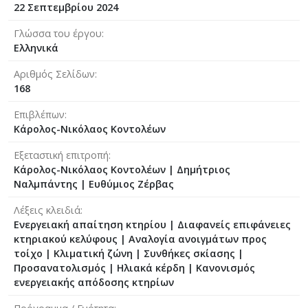
22 Σεπτεμβρίου 2024
Γλώσσα του έργου
Ελληνικά
Αριθμός Σελίδων
168
Επιβλέπων
Κάρολος-Νικόλαος Κοντολέων
Εξεταστική επιτροπή
Κάρολος-Νικόλαος Κοντολέων
|
Δημήτριος
Ναλμπάντης
|
Ευθύμιος Ζέρβας
Λέξεις κλειδιά
Ενεργειακή απαίτηση κτηρίου | Διαφανείς επιφάνειες
κτηριακού κελύφους | Αναλογία ανοιγμάτων προς
τοίχο | Κλιματική ζώνη | Συνθήκες σκίασης |
Προσανατολισμός | Ηλιακά κέρδη | Κανονισμός
ενεργειακής απόδοσης κτηρίων