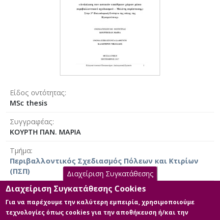
Είδος οντότητας
MSc thesis
Συγγραφέας
ΚΟΥΡΤΗ ΠΑΝ. ΜΑΡΙΑ
Τμήμα
Περιβαλλοντικός Σχεδιασμός Πόλεων και Κτιρίων
(ΠΣΠ)
Διαχείριση Συγκατάθεσης
Διαχείριση Συγκατάθεσης Cookies
Ημερομηνία έργου
2017 [2017]
Για να παρέχουμε την καλύτερη εμπειρία, χρησιμοποιούμε
τεχνολογίες όπως cookies για την αποθήκευση ή/και την
Άδεια