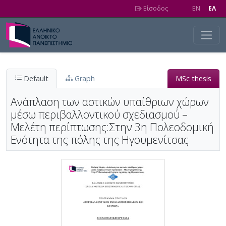
Skip to main content
Είσοδος
EN
EΛ
Default
Graph
MSc thesis
Ανάπλαση των αστικών υπαίθριων χώρων
μέσω περιβαλλοντικού σχεδιασμού –
Μελέτη περίπτωσης:Στην 3η Πολεοδομική
Ενότητα της πόλης της Ηγουμενίτσας