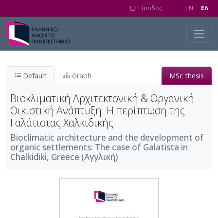
Skip to main content
Είσοδος
EN
EΛ
Default
Graph
MSc thesis
Βιοκλιματική Αρχιτεκτονική & Οργανική
Οικιστική Ανάπτυξη: Η περίπτωση της
Γαλάτιστας Χαλκιδικής
Bioclimatic architecture and the development of
organic settlements: The case of Galatista in
Chalkidiki, Greece (Αγγλική)