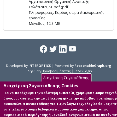
Αρχιτεκτονική Οργανική Ανάπτυξη
the country.
Γαλάτιστα_ΔΕ.pdf (pdf)
Πληροφορίες: Κυρίως σώμα Διπλωματικής
εργασίας
Μέγεθος: 12.3 MB
|
Developed by
INTEROPTICS
Powered by
ReasonableGraph.org
|
Δήλωση Προσβασιμότητας
CMS Login
Διαχείριση Συγκατάθεσης
Διαχείριση Συγκατάθεσης Cookies
Για να παρέχουμε την καλύτερη εμπειρία, χρησιμοποιούμε τεχνολ
όπως cookies για την αποθήκευση ή/και την πρόσβαση σε πληροφ
συσκευών. Η συγκατάθεση για τις εν λόγω τεχνολογίες θα μας επι
να επεξεργαστούμε δεδομένα προσωπικού χαρακτήρα, όπως
συμπεριφορά περιήγησης ή μοναδικά αναγνωριστικά σε αυτόν το