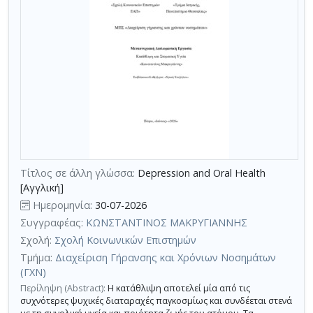
Τίτλος σε άλλη γλώσσα:
Depression and Οral Ηealth
[Αγγλική]
Ημερομηνία:
30-07-2026
Συγγραφέας:
ΚΩΝΣΤΑΝΤΙΝΟΣ ΜΑΚΡΥΓΙΑΝΝΗΣ
Σχολή:
Σχολή Κοινωνικών Επιστημών
Τμήμα:
Διαχείριση Γήρανσης και Χρόνιων Νοσημάτων
(ΓΧΝ)
Περίληψη (Abstract):
Η κατάθλιψη αποτελεί μία από τις
συχνότερες ψυχικές διαταραχές παγκοσμίως και συνδέεται στενά