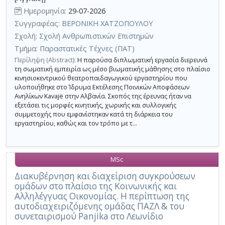
Ημερομηνία:
29-07-2026
Συγγραφέας:
ΒΕΡΟΝΙΚΗ ΧΑΤΖΟΠΟΥΛΟΥ
Σχολή:
Σχολή Ανθρωπιστικών Επιστημών
Τμήμα:
Παραστατικές Τέχνες (ΠΑΤ)
Περίληψη (Abstract):
Η παρούσα διπλωματική εργασία διερευνά
τη σωματική εμπειρία ως μέσο βιωματικής μάθησης στο πλαίσιο
κινησιοκεντρικού θεατροπαιδαγωγικού εργαστηρίου που
υλοποιήθηκε στο Ίδρυμα Εκτέλεσης Ποινικών Αποφάσεων
Ανηλίκων Kavajë στην Αλβανία. Σκοπός της έρευνας ήταν να
εξετάσει τις μορφές κινητικής, χωρικής και συλλογικής
συμμετοχής που εμφανίστηκαν κατά τη διάρκεια του
εργαστηρίου, καθώς και τον τρόπο με τ...
MSc
Διακυβέρνηση και διαχείριση συγκρούσεων
ομάδων στο πλαίσιο της Κοινωνικής και
Αλληλέγγυας Οικονομίας. Η περίπτωση της
αυτοδιαχειριζόμενης ομάδας ΠΑΖΛ & του
συνεταιρισμού Panjika στο Λεωνίδιο