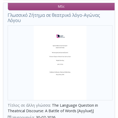
MSc
Γλωσσικό Ζήτημα σε θεατρικό λόγο-Αγώνας
Λόγου
Τίτλος σε άλλη γλώσσα:
The Language Question in
Theatrical Discourse: A Battle of Words [Αγγλική]
Ημερομηνία:
30-07-2026