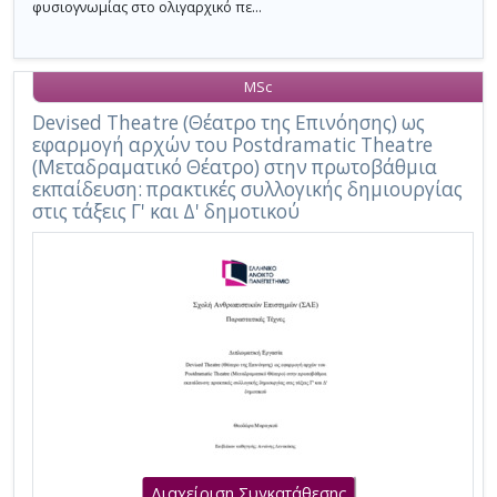
φυσιογνωμίας στο ολιγαρχικό πε...
MSc
Devised Theatre (Θέατρο της Επινόησης) ως
εφαρμογή αρχών του Postdramatic Theatre
(Μεταδραματικό Θέατρο) στην πρωτοβάθμια
εκπαίδευση: πρακτικές συλλογικής δημιουργίας
στις τάξεις Γ' και Δ' δημοτικού
Διαχείριση Συγκατάθεσης