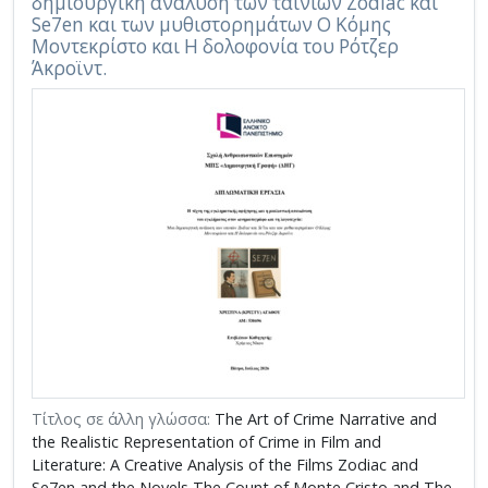
δημιουργική ανάλυση των ταινιών Zodiac και
Se7en και των μυθιστορημάτων Ο Κόμης
Μοντεκρίστο και Η δολοφονία του Ρότζερ
Άκροϊντ.
Τίτλος σε άλλη γλώσσα:
The Art of Crime Narrative and
the Realistic Representation of Crime in Film and
Literature: A Creative Analysis of the Films Zodiac and
Se7en and the Novels The Count of Monte Cristo and The