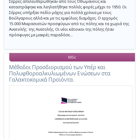
Σέρρες απελευθερώθηκαν από τους Οθωμανούς και
καταστράφηκε και λεηλατήθηκε πολλές φορές μέχρι το 1950. Οι
Σέρρες υπήρξαν πεδίο μάχης για πολλά χρόνια με τους
Βούλγαρους αλλά και με τις εμφύλιες διαμάχες. Ο ερχομός
15.000 Μικρασιατών προσφύγων από τις πόλης και τα χωριά της
Ανατολής της Ανατολής. Οι νέοι κάτοικοι της πόλης ήταν
πρόσφυγες με μακρές παραδόσε...
MSc
Μέθοδοι Προσδιορισμού των Υπέρ και
Πολυφθοροαλκυλιωμένων Ενώσεων στα
Γαλακτοκομικά Προϊόντα.