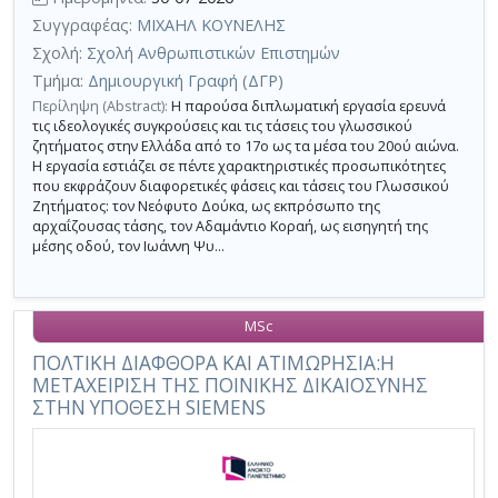
Συγγραφέας:
ΜΙΧΑΗΛ ΚΟΥΝΕΛΗΣ
Σχολή:
Σχολή Ανθρωπιστικών Επιστημών
Τμήμα:
Δημιουργική Γραφή (ΔΓΡ)
Περίληψη (Abstract):
Η παρούσα διπλωματική εργασία ερευνά
τις ιδεολογικές συγκρούσεις και τις τάσεις του γλωσσικού
ζητήματος στην Ελλάδα από το 17ο ως τα μέσα του 20ού αιώνα.
Η εργασία εστιάζει σε πέντε χαρακτηριστικές προσωπικότητες
που εκφράζουν διαφορετικές φάσεις και τάσεις του Γλωσσικού
Ζητήματος: τον Νεόφυτο Δούκα, ως εκπρόσωπο της
αρχαΐζουσας τάσης, τον Αδαμάντιο Κοραή, ως εισηγητή της
μέσης οδού, τον Ιωάννη Ψυ...
MSc
ΠΟΛΤΙΚΗ ΔΙΑΦΘΟΡΑ ΚΑΙ ΑΤΙΜΩΡΗΣΙΑ:Η
ΜΕΤΑΧΕΙΡΙΣΗ ΤΗΣ ΠΟΙΝΙΚΗΣ ΔΙΚΑΙΟΣΥΝΗΣ
ΣΤΗΝ ΥΠΟΘΕΣΗ SIEMENS