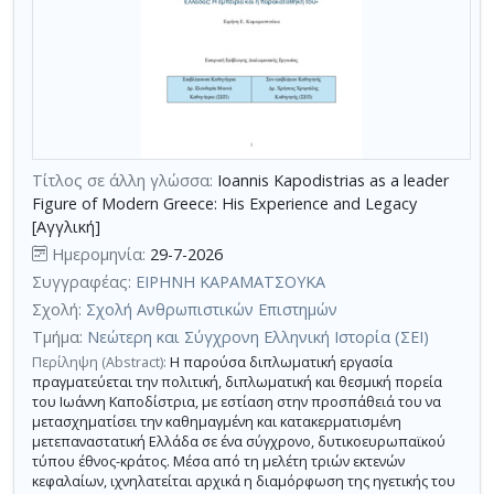
Τίτλος σε άλλη γλώσσα:
Ioannis Kapodistrias as a leader
Figure of Modern Greece: His Experience and Legacy
[Αγγλική]
Ημερομηνία:
29-7-2026
Συγγραφέας:
ΕΙΡΗΝΗ ΚΑΡΑΜΑΤΣΟΥΚΑ
Σχολή:
Σχολή Ανθρωπιστικών Επιστημών
Τμήμα:
Νεώτερη και Σύγχρονη Ελληνική Ιστορία (ΣΕΙ)
Περίληψη (Abstract):
Η παρούσα διπλωματική εργασία
πραγματεύεται την πολιτική, διπλωματική και θεσμική πορεία
του Ιωάννη Καποδίστρια, με εστίαση στην προσπάθειά του να
μετασχηματίσει την καθημαγμένη και κατακερματισμένη
μετεπαναστατική Ελλάδα σε ένα σύγχρονο, δυτικοευρωπαϊκού
τύπου έθνος-κράτος. Μέσα από τη μελέτη τριών εκτενών
κεφαλαίων, ιχνηλατείται αρχικά η διαμόρφωση της ηγετικής του