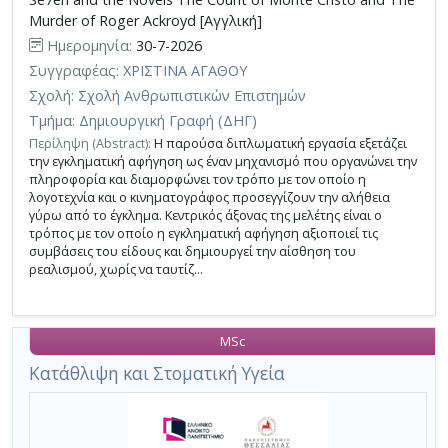
Murder of Roger Ackroyd [Αγγλική]
Ημερομηνία:
30-7-2026
Συγγραφέας:
ΧΡΙΣΤΙΝΑ ΑΓΑΘΟΥ
Σχολή:
Σχολή Ανθρωπιστικών Επιστημών
Τμήμα:
Δημιουργική Γραφή (ΔΗΓ)
Περίληψη (Abstract):
Η παρούσα διπλωματική εργασία εξετάζει
την εγκληματική αφήγηση ως έναν μηχανισμό που οργανώνει την
πληροφορία και διαμορφώνει τον τρόπο με τον οποίο η
λογοτεχνία και ο κινηματογράφος προσεγγίζουν την αλήθεια
γύρω από το έγκλημα. Κεντρικός άξονας της μελέτης είναι ο
τρόπος με τον οποίο η εγκληματική αφήγηση αξιοποιεί τις
συμβάσεις του είδους και δημιουργεί την αίσθηση του
ρεαλισμού, χωρίς να ταυτίζ...
MSc
Κατάθλιψη και Στοματική Υγεία