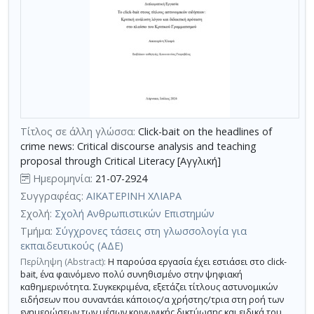
Τίτλος σε άλλη γλώσσα:
Click-bait on the headlines of
crime news: Critical discourse analysis and teaching
proposal through Critical Literacy [Αγγλική]
Ημερομηνία:
21-07-2924
Συγγραφέας:
ΑΙΚΑΤΕΡΙΝΗ ΧΛΙΑΡΑ
Σχολή:
Σχολή Ανθρωπιστικών Επιστημών
Τμήμα:
Σύγχρονες τάσεις στη γλωσσολογία για
εκπαιδευτικούς (ΑΔΕ)
Περίληψη (Abstract):
Η παρούσα εργασία έχει εστιάσει στο click-
bait, ένα φαινόμενο πολύ συνηθισμένο στην ψηφιακή
καθημερινότητα. Συγκεκριμένα, εξετάζει τίτλους αστυνομικών
ειδήσεων που συναντάει κάποιος/α χρήστης/τρια στη ροή των
ενημερώσεων των μέσων κοινωνικής δικτύωσης και ειδικά του