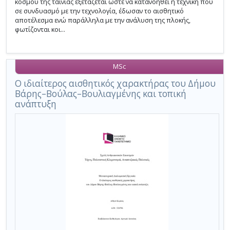
κόσμου της ταινίας εξετάζεται ώστε να κατανοηθεί η τεχνική που
σε συνδυασμό με την τεχνολογία, έδωσαν το αισθητικό
αποτέλεσμα ενώ παράλληλα με την ανάλυση της πλοκής,
φωτίζονται κοι...
MSc
Ο ιδιαίτερος αισθητικός χαρακτήρας του Δήμου
Βάρης–Βούλας–Βουλιαγμένης και τοπική
ανάπτυξη