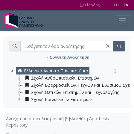
Skip to main content
Είσοδος
EN
EΛ
Σύνθετη Αναζήτηση
Ελληνικό Ανοικτό Πανεπιστήμιο
Σχολή Ανθρωπιστικών Επιστημών
Σχολή Εφαρμοσμένων Τεχνών και Βιώσιμου Σχεδ
Σχολή Θετικών Επιστημών και Τεχνολογίας
Σχολή Κοινωνικών Επιστημών
Αναζήτηση στην ηλεκτρονική βιβλιοθήκη Apothesis
Repository