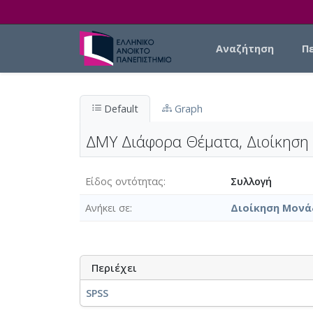
Skip to main content
Main navigation
Αναζήτηση
Π
Default
Graph
ΔΜΥ Διάφορα Θέματα, Διοίκηση
Είδος οντότητας
Συλλογή
Ανήκει σε
Διοίκηση Μονά
Περιέχει
SPSS