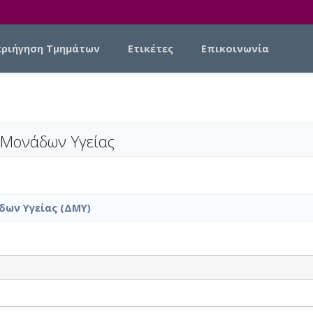
εριήγηση Τμημάτων
Ετικέτες
Επικοινωνία
 Μονάδων Υγείας
δων Υγείας (ΔΜΥ)