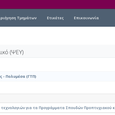
εριήγηση Τμημάτων
Ετικέτες
Επικοινωνία
ικό (ΨΕΥ)
ς - Πολυμέσα (ΓΤΠ)
ν τεχνολογιών για τα Προγράμματα Σπουδών Προπτυχιακού 