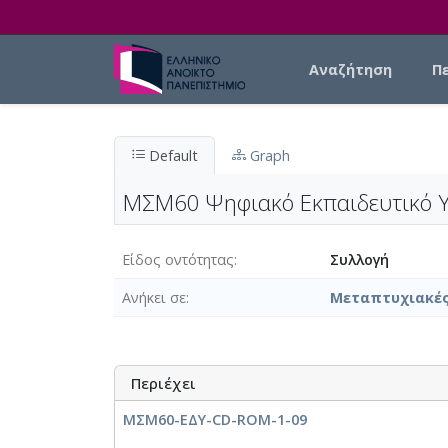
Skip to main content
Main navigation
Αναζήτηση
Π
Default
Graph
ΜΣΜ60 Ψηφιακό Εκπαιδευτικό Υ
Είδος οντότητας
Συλλογή
Ανήκει σε
Μεταπτυχιακές
Περιέχει
ΜΣΜ60-ΕΔΥ-CD-ROM-1-09