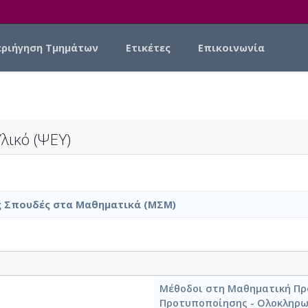
εριήγηση Τμημάτων
Ετικέτες
Επικοινωνία
λικό (ΨΕΥ)
 Σπουδές στα Μαθηματικά (ΜΣΜ)
Μέθοδοι στη Μαθηματική Πρ
Προτυποποίησης - Ολοκληρω