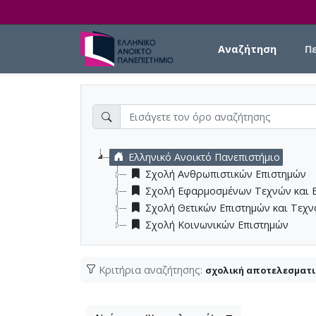
Skip to main content
Main navigation
Αναζήτηση
Π
Ελληνικό Ανοικτό Πανεπιστήμιο
Σχολή Ανθρωπιστικών Επιστημών
Σχολή Εφαρμοσμένων Τεχνών και 
Σχολή Θετικών Επιστημών και Τεχ
Σχολή Κοινωνικών Επιστημών
Κριτήρια αναζήτησης:
σχολική αποτελεσματ
Λίστα