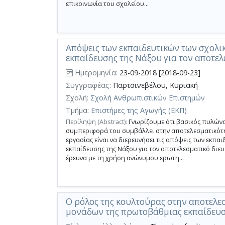
επικοινωνία του σχολείου...
Απόψεις των εκπαιδευτικών των σχολ
εκπαίδευσης της Νάξου για τον αποτελ
Ημερομηνία:
23-09-2018 [2018-09-23]
Συγγραφέας:
Παρτσινεβέλου, Κυριακή
Σχολή:
Σχολή Ανθρωπιστικών Επιστημών
Τμήμα:
Επιστήμες της Αγωγής (ΕΚΠ)
Περίληψη (Abstract):
Γνωρίζουμε ότι βασικός πυλώνας
συμπεριφορά του συμβάλλει στην αποτελεσματικότη
εργασίας είναι να διερευνήσει τις απόψεις των εκ
εκπαίδευσης της Νάξου για τον αποτελεσματικό διευ
έρευνα με τη χρήση ανώνυμου ερωτη...
Ο ρόλος της κουλτούρας στην αποτελε
μονάδων της πρωτοβάθμιας εκπαίδευ