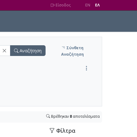
Είσοδος
EN
EΛ
Σύνθετη
Αναζήτηση
Αναζήτηση
Βρέθηκαν
8
αποτελέσματα
Φίλτρα