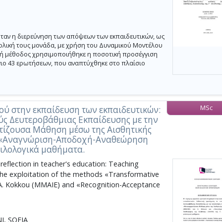
ταν η διερεύνηση των απόψεων των εκπαιδευτικών, ως
χολική τους μονάδα, με χρήση του Δυναμικού Μοντέλου
ική μέθοδος χρησιμοποιήθηκε η ποσοτική προσέγγιση
ιο 43 ερωτήσεων, που αναπτύχθηκε στο πλαίσιο
MSc
ού στην εκπαίδευση των εκπαιδευτικών:
ούς Δευτεροβάθμιας Εκπαίδευσης με την
ίζουσα Μάθηση μέσω της Αισθητικής
αι «Αναγνώριση-Αποδοχή-Αναθεώρηση
φιλολογικά μαθήματα.
l reflection in teacher's education: Teaching
he exploitation of the methods «Transformative
 A. Kokkou (MMAIE) and «Recognition-Acceptance
, SOFIA