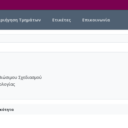
εριήγηση Τμημάτων
Ετικέτες
Επικοινωνία
Βιώσιμου Σχεδιασμού
νολογίας
ικότητα