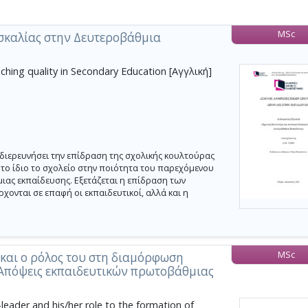
MSc
σκαλίας στην Δευτεροβάθμια
ching quality in Secondary Education [Αγγλική]
διερευνήσει την επίδραση της σχολικής κουλτούρας
α το ίδιο το σχολείο στην ποιότητα του παρεχόμενου
ιας εκπαίδευσης. Εξετάζεται η επίδραση των
χονται σε επαφή οι εκπαιδευτικοί, αλλά και η
MSc
 και ο ρόλος του στη διαμόρφωση
Απόψεις εκπαιδευτικών πρωτοβάθμιας
-leader and his/her role to the formation of