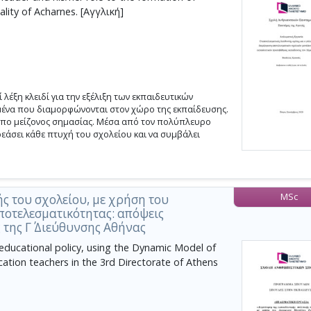
ality of Acharnes. [Αγγλική]
λέξη κλειδί για την εξέλιξη των εκπαιδευτικών
μένα που διαμορφώνονται στον χώρο της εκπαίδευσης.
σωπο μείζονος σημασίας. Μέσα από τον πολύπλευρο
ρεάσει κάθε πτυχή του σχολείου και να συμβάλει
MSc
ής του σχολείου, με χρήση του
ποτελεσματικότητας: απόψεις
της Γ΄ Διεύθυνσης Αθήνας
 educational policy, using the Dynamic Model of
cation teachers in the 3rd Directorate of Athens