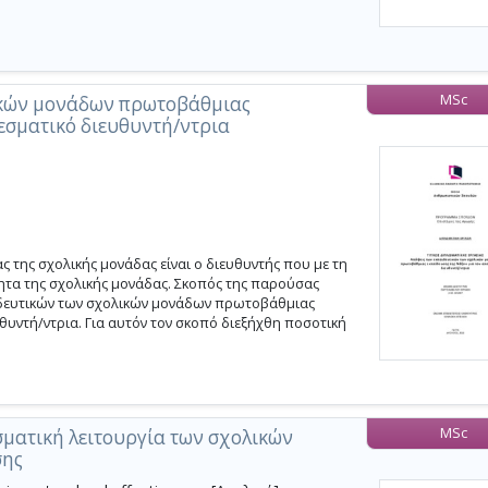
MSc
ικών μονάδων πρωτοβάθμιας
εσματικό διευθυντή/ντρια
 της σχολικής μονάδας είναι ο διευθυντής που με τη
τα της σχολικής μονάδας. Σκοπός της παρούσας
παιδευτικών των σχολικών μονάδων πρωτοβάθμιας
θυντή/ντρια. Για αυτόν τον σκοπό διεξήχθη ποσοτική
MSc
σματική λειτουργία των σχολικών
σης