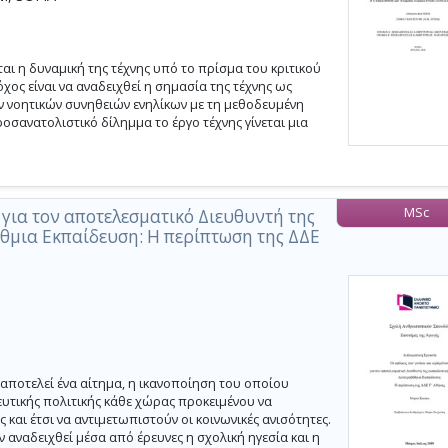
ι η δυναμική της τέχνης υπό το πρίσμα του κριτικού
χος είναι να αναδειχθεί η σημασία της τέχνης ως
ν νοητικών συνηθειών ενηλίκων με τη μεθοδευμένη
σανατολιστικό δίλημμα το έργο τέχνης γίνεται μια
MSc
για τον αποτελεσματικό Διευθυντή της
θμια Εκπαίδευση: Η περίπτωση της ΔΔΕ
αποτελεί ένα αίτημα, η ικανοποίηση του οποίου
ευτικής πολιτικής κάθε χώρας προκειμένου να
 και έτσι να αντιμετωπιστούν οι κοινωνικές ανισότητες.
 αναδειχθεί μέσα από έρευνες η σχολική ηγεσία και η