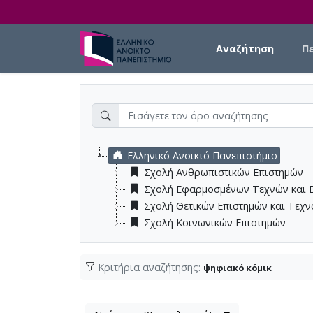
Skip to main content
Main navigation
Αναζήτηση
Π
Ελληνικό Ανοικτό Πανεπιστήμιο
Σχολή Ανθρωπιστικών Επιστημών
Σχολή Εφαρμοσμένων Τεχνών και 
Σχολή Θετικών Επιστημών και Τεχ
Σχολή Κοινωνικών Επιστημών
Κριτήρια αναζήτησης:
ψηφιακό κόμικ
Λίστα