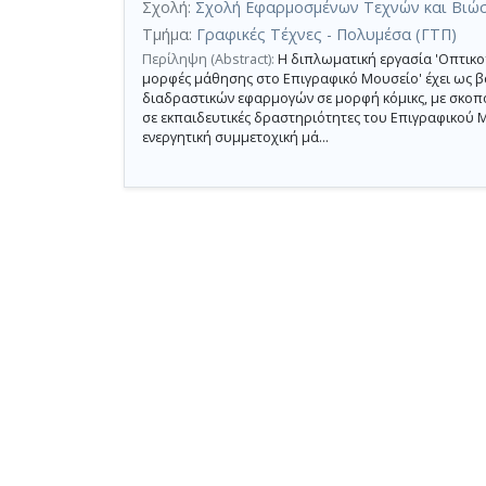
Σχολή:
Σχολή Εφαρμοσμένων Τεχνών και Βιώ
Τμήμα:
Γραφικές Τέχνες - Πολυμέσα (ΓΤΠ)
Περίληψη (Abstract):
Η διπλωματική εργασία 'Οπτικοπ
μορφές μάθησης στο Επιγραφικό Μουσείο' έχει ως β
διαδραστικών εφαρμογών σε μορφή κόμικς, με σκοπό
σε εκπαιδευτικές δραστηριότητες του Επιγραφικού 
ενεργητική συμμετοχική μά...