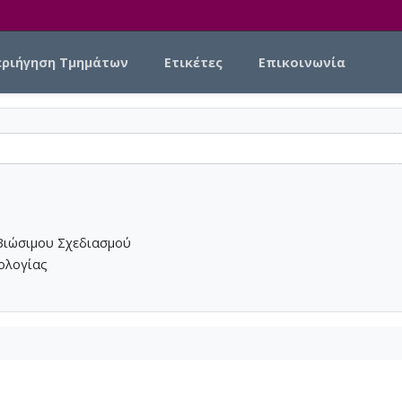
εριήγηση Τμημάτων
Ετικέτες
Επικοινωνία
Βιώσιμου Σχεδιασμού
νολογίας