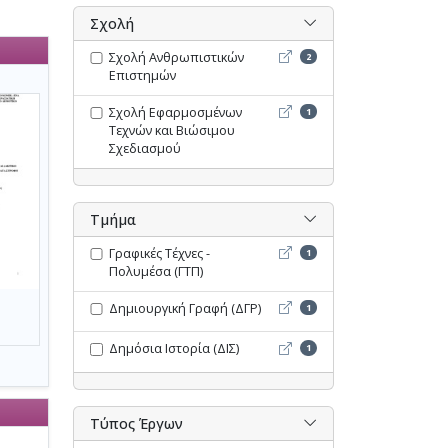
Σχολή
Σχολή Ανθρωπιστικών Επι
Σχολή Ανθρωπιστικών
2
Επιστημών
Σχολή Εφαρμοσμένων Τεχν
Σχολή Εφαρμοσμένων
1
Τεχνών και Βιώσιμου
Σχεδιασμού
Τμήμα
Γραφικές Τέχνες - Πολυμέσ
Γραφικές Τέχνες -
1
Πολυμέσα (ΓΤΠ)
Δημιουργική Γραφή (ΔΓΡ) 
Δημιουργική Γραφή (ΔΓΡ)
1
Δημόσια Ιστορία (ΔΙΣ) - O
Δημόσια Ιστορία (ΔΙΣ)
1
Τύπος Έργων