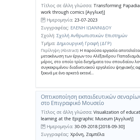
κριτηρίων
Τίτλος σε άλλη γλώσσα:
Transforming Papadiaman
αναζήτησης
work through comics [Αγγλική]
Ημερομηνία:
23-07-2023
Συγγραφέας:
ΕΛΕΝΗ ΙΩΑΝΝΙΔΟΥ
Σχολή:
Σχολή Ανθρωπιστικών Επιστημών
Τμήμα:
Δημιουργική Γραφή (ΔΓΡ)
Περίληψη (Abstract):
Η παρούσα εργασία αποτελείται
μετακένωση των έργων του Αλέξανδρου Παπαδιαμάντ
μέρος, στο οποίο τρία διηγήματα του σπουδαίου λο
συγκεκριμένου διαδικτυακού εργαλείου ψηφιακής αφ
ξεκινά με ένα αρκετά εκτενέ...
Οπτικοποίηση εκπαιδευτικών σεναρίων
στο Επιγραφικό Μουσείο
Τίτλος σε άλλη γλώσσα:
Visualization of educat
learning at the Epigraphic Museum [Αγγλική]
Ημερομηνία:
30-09-2018 [2018-09-30]
Συγγραφέας:
Χρόνη, Ζαμπέλα