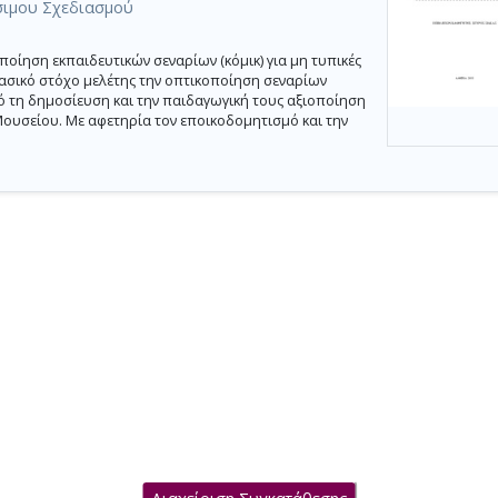
σιμου Σχεδιασμού
οίηση εκπαιδευτικών σεναρίων (κόμικ) για μη τυπικές
ασικό στόχο μελέτης την οπτικοποίηση σεναρίων
 τη δημοσίευση και την παιδαγωγική τους αξιοποίηση
Μουσείου. Με αφετηρία τον εποικοδομητισμό και την