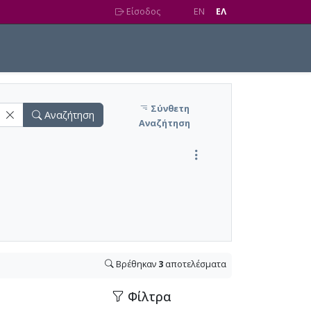
Είσοδος
EN
EΛ
Σύνθετη
Αναζήτηση
Αναζήτηση
Βρέθηκαν
3
αποτελέσματα
Φίλτρα