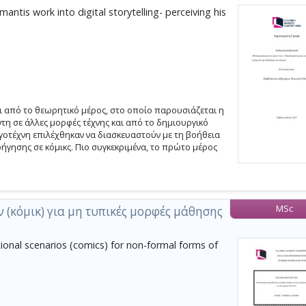
tis work into digital storytelling- perceiving his
 από το θεωρητικό μέρος, στο οποίο παρουσιάζεται η
η σε άλλες μορφές τέχνης και από το δημιουργικό
γοτέχνη επιλέχθηκαν να διασκευαστούν με τη βοήθεια
ήγησης σε κόμικς. Πιο συγκεκριμένα, το πρώτο μέρος
MSc
 (κόμικ) για μη τυπικές μορφές μάθησης
ional scenarios (comics) for non-formal forms of