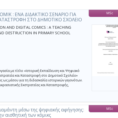
MSc
ΜΙΚ : ΕΝΑ ΔΙΔΑΚΤΙΚΟ ΣΕΝΑΡΙΟ ΓΙΑ
 ΚΑΤΑΣΤΡΟΦΗ ΣΤΟ ΔΗΜΟΤΙΚΟ ΣΧΟΛΕΙΟ
ON AND DIGITAL COMICS : A TEACHING
AND DESTRUCTION IN PRIMARY SCHOOL
γασία με τίτλο «Ιστορική Εκπαίδευση και Ψηφιακό
Εκστρατεία και Καταστροφή στο Δημοτικό Σχολείο»
ς ως μέσου για τη διδασκαλία ιστορικών γεγονότων.
ικρασιατικής Εκστρατείας και Καταστροφής,
MSc
ιαμάντη μέσω της ψηφιακής αφήγησης:
ην αισθητική των κόμικς