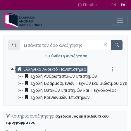
Skip to main content
Είσοδος
EN
EΛ
Σύνθετη Αναζήτηση
Ελληνικό Ανοικτό Πανεπιστήμιο
Σχολή Ανθρωπιστικών Επιστημών
Σχολή Εφαρμοσμένων Τεχνών και Βιώσιμου Σχεδ
Σχολή Θετικών Επιστημών και Τεχνολογίας
Σχολή Κοινωνικών Επιστημών
Κριτήρια αναζήτησης:
σχεδιασμός εκπαιδευτικού
προγράμματος