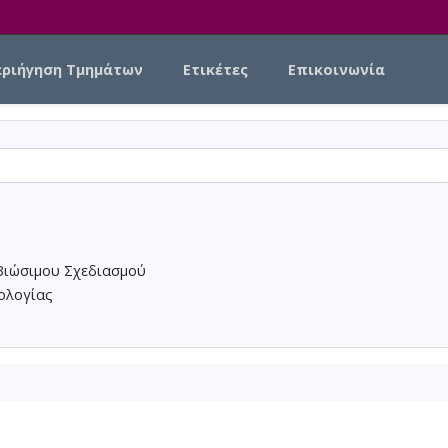
εριήγηση Τμημάτων
Ετικέτες
Επικοινωνία
Βιώσιμου Σχεδιασμού
νολογίας