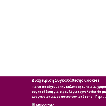
Διαχείριση Συγκατάθεσης Cookies
Για να παρέχουμε την καλύτερη εμπειρία, χρη
συγκατάθεση για τις εν λόγω τεχνολογίες θα 
Περισ
αναγνωριστικά σε αυτόν τον ιστότοπο.
Απαραίτητα