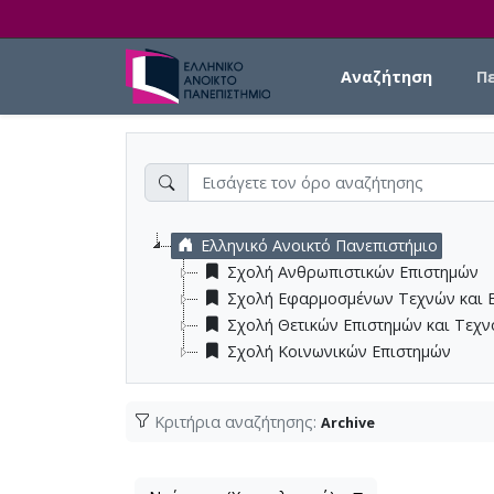
Skip to main content
Main navigation
Αναζήτηση
Π
Ελληνικό Ανοικτό Πανεπιστήμιο
Σχολή Ανθρωπιστικών Επιστημών
Σχολή Εφαρμοσμένων Τεχνών και 
Σχολή Θετικών Επιστημών και Τεχ
Σχολή Κοινωνικών Επιστημών
Κριτήρια αναζήτησης:
Archive
Λίστα