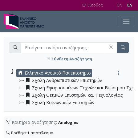
Skip to main content
Είσοδος
EN
EΛ
Σύνθετη Αναζήτηση
Ελληνικό Ανοικτό Πανεπιστήμιο
Σχολή Ανθρωπιστικών Επιστημών
Σχολή Εφαρμοσμένων Τεχνών και Βιώσιμου Σχεδ
Σχολή Θετικών Επιστημών και Τεχνολογίας
Σχολή Κοινωνικών Επιστημών
Κριτήρια αναζήτησης:
Analogies
Βρέθηκε
1
αποτέλεσμα