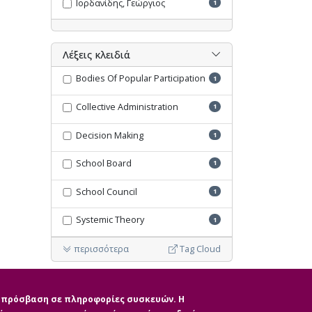
Ιορδανίδης, Γεώργιος
1
Λέξεις κλειδιά
Bodies Of Popular Participation
1
Collective Administration
1
Decision Making
1
School Board
1
School Council
1
Systemic Theory
1
περισσότερα
Tag Cloud
Ακύρωση όλων των φίλτρων
ην πρόσβαση σε πληροφορίες συσκευών. Η