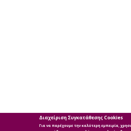
κριτηρίων
αναζήτησης
Διαχείριση Συγκατάθεσης Cookies
Για να παρέχουμε την καλύτερη εμπειρία, χρη