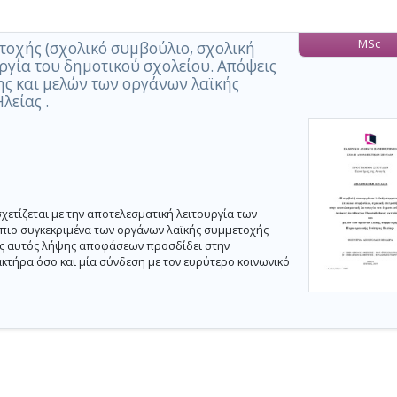
MSc
οχής (σχολικό συμβούλιο, σχολική
ργία του δημοτικού σχολείου. Απόψεις
ς και μελών των οργάνων λαϊκής
λείας .
τίζεται με την αποτελεσματική λειτουργία των
πιο συγκεκριμένα των οργάνων λαϊκής συμμετοχής
πος αυτός λήψης αποφάσεων προσδίδει στην
κτήρα όσο και μία σύνδεση με τον ευρύτερο κοινωνικό