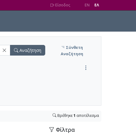
Είσοδος
EN
EΛ
Σύνθετη
Αναζήτηση
Αναζήτηση
Βρέθηκε
1
αποτέλεσμα
Φίλτρα