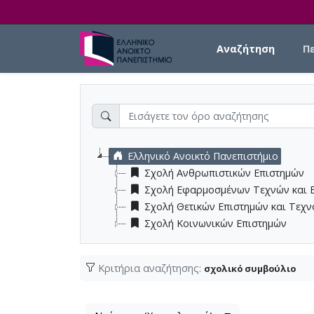
Skip to main content
Main navigation
Αναζήτηση
Π
Ελληνικό Ανοικτό Πανεπιστήμιο
Σχολή Ανθρωπιστικών Επιστημών
Σχολή Εφαρμοσμένων Τεχνών και 
Σχολή Θετικών Επιστημών και Τεχ
Σχολή Κοινωνικών Επιστημών
Κριτήρια αναζήτησης:
σχολικό συμβούλιο
Λίστα