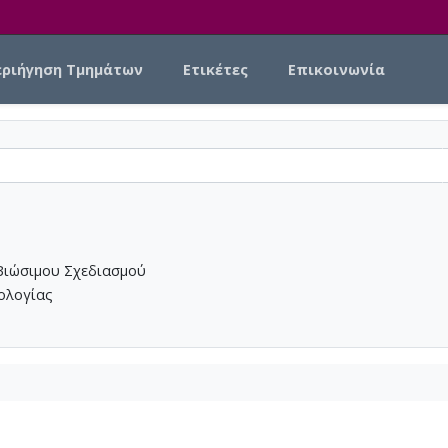
εριήγηση Τμημάτων
Ετικέτες
Επικοινωνία
Βιώσιμου Σχεδιασμού
νολογίας