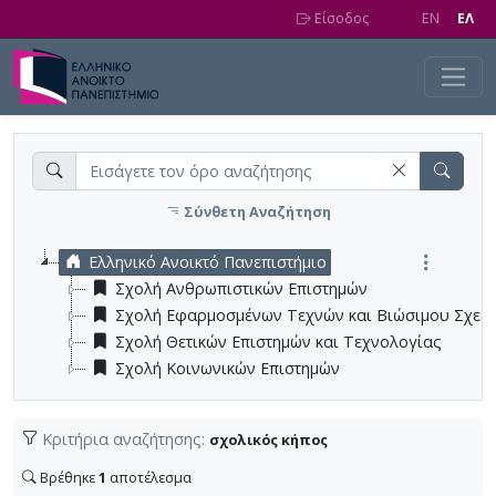
Skip to main content
Είσοδος
EN
EΛ
Σύνθετη Αναζήτηση
Ελληνικό Ανοικτό Πανεπιστήμιο
Σχολή Ανθρωπιστικών Επιστημών
Σχολή Εφαρμοσμένων Τεχνών και Βιώσιμου Σχεδ
Σχολή Θετικών Επιστημών και Τεχνολογίας
Σχολή Κοινωνικών Επιστημών
Κριτήρια αναζήτησης:
σχολικός κήπος
Βρέθηκε
1
αποτέλεσμα