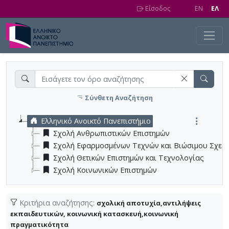
Skip to main content
Είσοδος
EN
EΛ
Σύνθετη Αναζήτηση
Ελληνικό Ανοικτό Πανεπιστήμιο
Σχολή Ανθρωπιστικών Επιστημών
Σχολή Εφαρμοσμένων Τεχνών και Βιώσιμου Σχεδ
Σχολή Θετικών Επιστημών και Τεχνολογίας
Σχολή Κοινωνικών Επιστημών
Κριτήρια αναζήτησης:
σχολική αποτυχία,αντιλήψεις
εκπαιδευτικών, κοινωνική κατασκευή,κοινωνική
πραγματικότητα