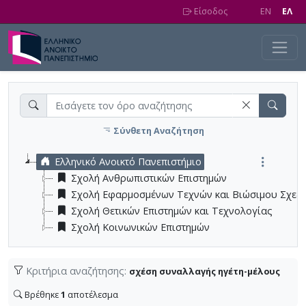
Skip to main content
Είσοδος
EN
EΛ
Σύνθετη Αναζήτηση
Ελληνικό Ανοικτό Πανεπιστήμιο
Σχολή Ανθρωπιστικών Επιστημών
Σχολή Εφαρμοσμένων Τεχνών και Βιώσιμου Σχεδ
Σχολή Θετικών Επιστημών και Τεχνολογίας
Σχολή Κοινωνικών Επιστημών
Κριτήρια αναζήτησης:
σχέση συναλλαγής ηγέτη-μέλους
Βρέθηκε
1
αποτέλεσμα