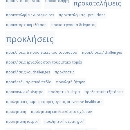
προιόντα τσιμέντου
προκατάληψη
προκαταλήψεις
προκαταλήψεις & prejudices
προκαταλήψεις - prejudices
προκαταρκτική εξέταση
προκατεργασία δείγματος
προκλήσεις
προκλήσεις & προοπτικές του τουρισμού
προκλήσεις / challenges
προκλήσεις εργασίας στον τουριστικό τομέα
προκλήσεις και challenges
προκλησεις
προκλητά μαγνητικά πεδία
προκλητή ζήτηση
προκοινωνικά κίνητρα
προληπτικά μέτρα
προληπτικές εξετάσεις
προληπτικές συμπεριφορές υγείας-preventive healthcare
προληπτική
προληπτική επιθετικότητα σχέσεων
προληπτική ιατρική
προληπτική στρατηγική