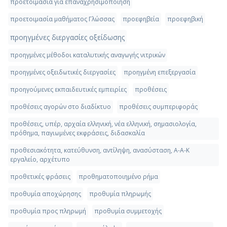
προετοιμασία για επαναχρησιμοποίηση
προετοιμασία μαθήματος Γλώσσας
προεφηβεία
προεφηβική
προηγμένες διεργασίες οξείδωσης
προηγμένες μέθοδοι καταλυτικής αναγωγής νιτρικών
προηγμένες οξειδωτικές διεργασίες
προηγμένη επεξεργασία
προηγούμενες εκπαιδευτικές εμπειρίες
προθέσεις
προθέσεις αγορών στο διαδίκτυο
προθέσεις συμπεριφοράς
προθέσεις, υπέρ, αρχαία ελληνική, νέα ελληνική, σημασιολογία,
πρόθημα, παγιωμένες εκφράσεις, διδασκαλία
προθεσιακότητα, κατεύθυνση, αντίληψη, ανασύσταση, Α-Α-Κ
εργαλείο, αρχέτυπο
προθετικές φράσεις
προθηματοποιημένο ρήμα
προθυμία αποχώρησης
προθυμία πληρωμής
προθυμία προς πληρωμή
προθυμία συμμετοχής