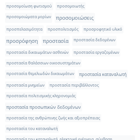
προσομοίωση φωτισμού
προσομοιωτής
προσομοιώματα μορίων
προσομοιώσεις
προσπελασιμότητα
προσπολιτισμός
προσροφητικό υλικό
προστασία δεδομένων
προσρόφηση
προστασία
προστασία δικαιωμάτων ασθενών
προστασία εργαζομένων
προστασία θαλάσσιων οικοσυστημάτων
προστασία θεμελιωδών δικαιωμάτων
προστασία καταναλωτή
προστασία μνημείων
προστασία περιβάλλοντος
προστασία πολιτισμικής κληρονομιάς
προστασία προσωπικών δεδομένων
προστασία της ανθρώπινης ζωής και αξιοπρέπειας
προστασία του καταναλωτή
προστασία του καταναλωτή, ηλεκτρική ενέργεια, σύμβαση