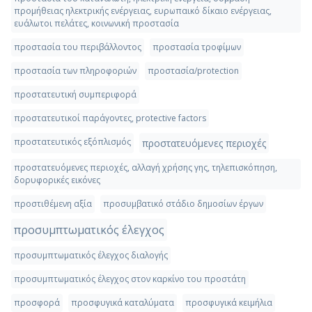
προμήθειας ηλεκτρικής ενέργειας, ευρωπαικό δίκαιο ενέργειας,
ευάλωτοι πελάτες, κοινωνική προστασία
προστασία του περιβάλλοντος
προστασία τροφίμων
προστασία των πληροφοριών
προστασία/protection
προστατευτική συμπεριφορά
προστατευτικοί παράγοντες, protective factors
προστατευτικός εξόπλισμός
προστατευόμενες περιοχές
προστατευόμενες περιοχές, αλλαγή χρήσης γης, τηλεπισκόπηση,
δορυφορικές εικόνες
προστιθέμενη αξία
προσυμβατικό στάδιο δημοσίων έργων
προσυμπτωματικός έλεγχος
προσυμπτωματικός έλεγχος διαλογής
προσυμπτωματικός έλεγχος στον καρκίνο του προστάτη
προσφορά
προσφυγικά καταλύματα
προσφυγικά κειμήλια