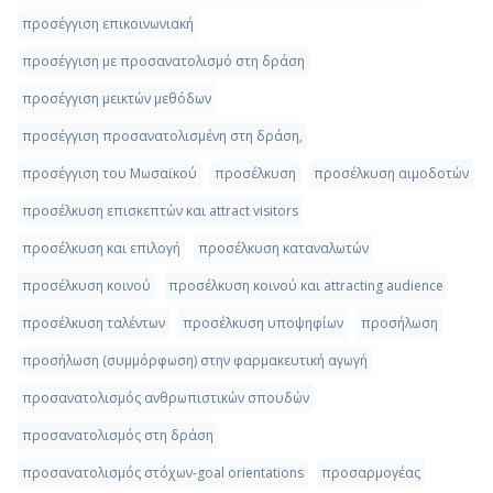
προσέγγιση επικοινωνιακή
προσέγγιση με προσανατολισμό στη δράση
προσέγγιση μεικτών μεθόδων
προσέγγιση προσανατολισμένη στη δράση,
προσέγγιση του Μωσαϊκού
προσέλκυση
προσέλκυση αιμοδοτών
προσέλκυση επισκεπτών και attract visitors
προσέλκυση και επιλογή
προσέλκυση καταναλωτών
προσέλκυση κοινού
προσέλκυση κοινού και attracting audience
προσέλκυση ταλέντων
προσέλκυση υποψηφίων
προσήλωση
προσήλωση (συμμόρφωση) στην φαρμακευτική αγωγή
προσανατολισμός ανθρωπιστικών σπουδών
προσανατολισμός στη δράση
προσανατολισμός στόχων-goal orientations
προσαρμογέας