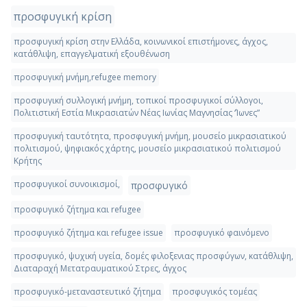
προσφυγική κρίση
προσφυγική κρίση στην Ελλάδα, κοινωνικοί επιστήμονες, άγχος,
κατάθλιψη, επαγγελματική εξουθένωση
προσφυγική μνήμη,refugee memory
προσφυγική συλλογική μνήμη, τοπικοί προσφυγικοί σύλλογοι,
Πολιτιστική Εστία Μικρασιατών Νέας Ιωνίας Μαγνησίας ‘Ίωνες”
προσφυγική ταυτότητα, προσφυγική μνήμη, μουσείο μικρασιατικού
πολιτισμού, ψηφιακός χάρτης, μουσείο μικρασιατικού πολιτισμού
Κρήτης
προσφυγικοί συνοικισμοί,
προσφυγικό
προσφυγικό ζήτημα και refugee
προσφυγικό ζήτημα και refugee issue
προσφυγικό φαινόμενο
προσφυγικό, ψυχική υγεία, δομές φιλοξενιας προσφύγων, κατάθλιψη,
Διαταραχή Μετατραυματικού Στρες, άγχος
προσφυγικό-μεταναστευτικό ζήτημα
προσφυγικός τομέας