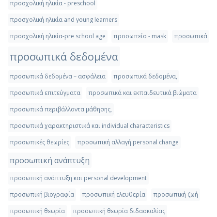
προσχολική ηλικία - preschool
προσχολική ηλικία and young learners
προσχολική ηλικία-pre school age
προσωπείο - mask
προσωπικά
προσωπικά δεδομένα
προσωπικά δεδομένα – ασφάλεια
προσωπικά δεδομένα,
προσωπικά επιτεύγματα
προσωπικά και εκπαιδευτικά βιώματα
προσωπικά περιβάλλοντα μάθησης,
προσωπικά χαρακτηριστικά και individual characteristics
προσωπικές θεωρίες
προσωπική αλλαγή personal change
προσωπική ανάπτυξη
προσωπική ανάπτυξη και personal development
προσωπική βιογραφία
προσωπική ελευθερία
προσωπική ζωή
προσωπική θεωρία
προσωπική θεωρία διδασκαλίας