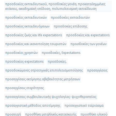
προσδοκίες εκπαιδευτικού, προσδοκίες γονέα, προκατειλημμένες
στάσεις, ακαδημαϊκή επίδοση, πολυπολιτισμική εκπαίδευση
προσδοκίες εκπαιδευτικών
προσδοκίες εκπαιδευτών
προσδοκίες εκπαιδευόμενων
προσδοκίες επίδοσης
προσδοκίες ζωής και life expectations
προσδοκίες και expectations
προσδοκίες και ικανοποίηση τουριστών
προσδοκίες των γονέων
προσδοκίες χρηστών
προσδοκίες, Expectations
προσδοκίες-expectations
προσδοκίες.
προσδοκώμενες στρατηγικές επιπολιτισμοποίησης
προσεγγίσεις
προσεγγίσεις εκτίμησης αβεβαιότητας μετρήσεων
προσεγγίσεις ετερότητας
προσεγγίσεις συμβουλευτικής ψυχολογίας- ψυχοθεραπείας
προσεγγιστική μέθοδος αποτίμησης
προσεγγιστικό ταίριασμα
προσευχή
προσθήκη μεταλλικής κατασκευής
προσθήκη υλικού