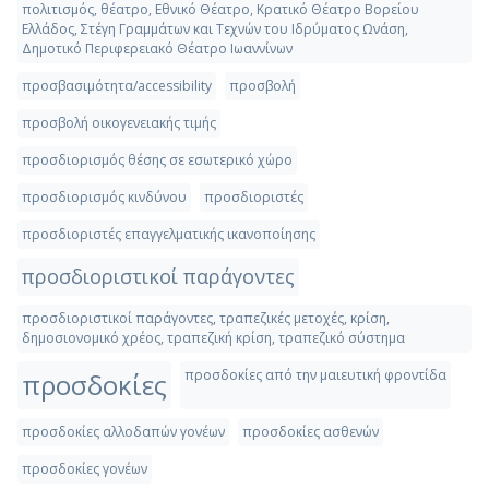
πολιτισμός, θέατρο, Εθνικό Θέατρο, Κρατικό Θέατρο Βορείου
Ελλάδος, Στέγη Γραμμάτων και Τεχνών του Ιδρύματος Ωνάση,
Δημοτικό Περιφερειακό Θέατρο Ιωαννίνων
προσβασιμότητα/accessibility
προσβολή
προσβολή οικογενειακής τιμής
προσδιορισμός θέσης σε εσωτερικό χώρο
προσδιορισμός κινδύνου
προσδιοριστές
προσδιοριστές επαγγελματικής ικανοποίησης
προσδιοριστικοί παράγοντες
προσδιοριστικοί παράγοντες, τραπεζικές μετοχές, κρίση,
δημοσιονομικό χρέος, τραπεζική κρίση, τραπεζικό σύστημα
προσδοκίες από την μαιευτική φροντίδα
προσδοκίες
προσδοκίες αλλοδαπών γονέων
προσδοκίες ασθενών
προσδοκίες γονέων