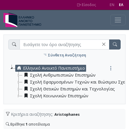
Skip to main content
Είσοδος
EN
EΛ
Σύνθετη Αναζήτηση
Ελληνικό Ανοικτό Πανεπιστήμιο
Σχολή Ανθρωπιστικών Επιστημών
Σχολή Εφαρμοσμένων Τεχνών και Βιώσιμου Σχεδ
Σχολή Θετικών Επιστημών και Τεχνολογίας
Σχολή Κοινωνικών Επιστημών
Κριτήρια αναζήτησης:
Aristophanes
Βρέθηκε
1
αποτέλεσμα