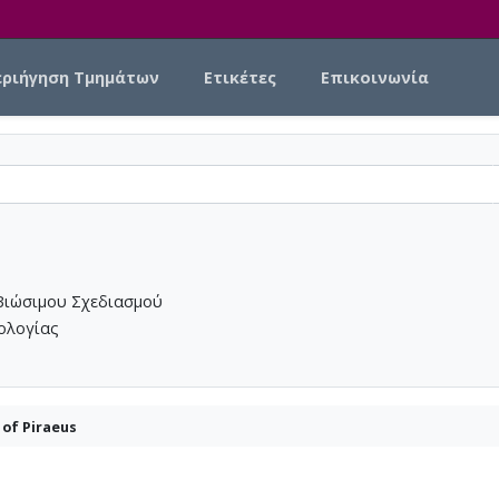
εριήγηση Τμημάτων
Ετικέτες
Επικοινωνία
Βιώσιμου Σχεδιασμού
νολογίας
of Piraeus