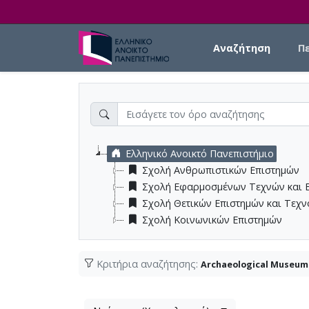
Skip to main content
Main navigation
Αναζήτηση
Π
Ελληνικό Ανοικτό Πανεπιστήμιο
Σχολή Ανθρωπιστικών Επιστημών
Σχολή Εφαρμοσμένων Τεχνών και 
Σχολή Θετικών Επιστημών και Τεχ
Σχολή Κοινωνικών Επιστημών
Κριτήρια αναζήτησης:
Archaeological Museum 
Λίστα