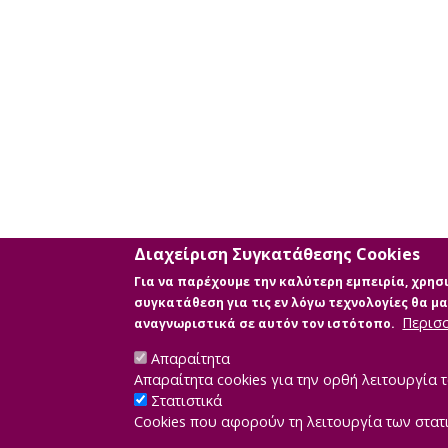
Διαχείριση Συγκατάθεσης Cookies
Για να παρέχουμε την καλύτερη εμπειρία, χρη
συγκατάθεση για τις εν λόγω τεχνολογίες θα 
Περισ
αναγνωριστικά σε αυτόν τον ιστότοπο.
Απαραίτητα
Απαραίτητα cookies για την ορθή λειτουργία τ
Στατιστικά
Cookies που αφορούν τη λειτουργία των στατ
Developed by
IN