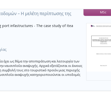
MSc
οδομών – Η μελέτη περίπτωσης της
g port infastructures - The case study of Itea
γίας
 έχει ως θέμα την αποπεράτωση και λειτουργία των
ν ναυσιπλοΐα αναψυχής. Αρχικά εξετάζονται οι έννοιες
η συμβολή τους στο τουριστικό προϊόν μιας περιοχής
ναυσιπλοΐα αναψυχής κατηγοριοποιούνται οι υποδομές