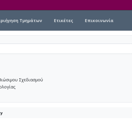
εριήγηση Τμημάτων
Ετικέτες
Επικοινωνία
Βιώσιμου Σχεδιασμού
νολογίας
ty