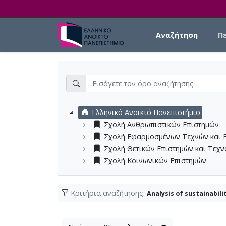
Skip to main content
Main navigation
Αναζήτηση
Π
Ελληνικό Ανοικτό Πανεπιστήμιο
Σχολή Ανθρωπιστικών Επιστημών
Σχολή Εφαρμοσμένων Τεχνών και 
Σχολή Θετικών Επιστημών και Τεχ
Σχολή Κοινωνικών Επιστημών
Κριτήρια αναζήτησης:
Analysis of sustainabili
Λίστα