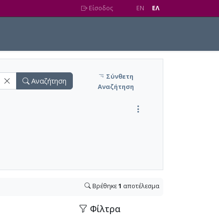
Είσοδος
EN
EΛ
Σύνθετη
Αναζήτηση
Αναζήτηση
Βρέθηκε
1
αποτέλεσμα
Φίλτρα