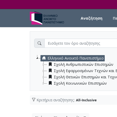
Skip to main content
Main navigation
Αναζήτηση
Π
Ελληνικό Ανοικτό Πανεπιστήμιο
Σχολή Ανθρωπιστικών Επιστημών
Σχολή Εφαρμοσμένων Τεχνών και 
Σχολή Θετικών Επιστημών και Τεχ
Σχολή Κοινωνικών Επιστημών
Κριτήρια αναζήτησης:
All-Inclusive
Λίστα