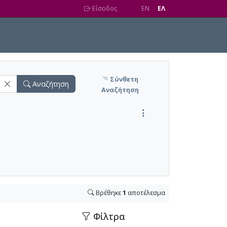
Είσοδος
EN
EΛ
Σύνθετη
Αναζήτηση
Αναζήτηση
Βρέθηκε
1
αποτέλεσμα
Φίλτρα