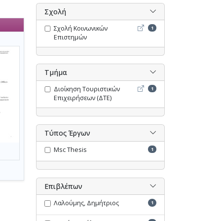
Σχολή
Σχολή Κοινωνικών Επιστη
Σχολή Κοινωνικών
1
Επιστημών
Τμήμα
Διοίκηση Τουριστικών Επι
Διοίκηση Τουριστικών
1
Επιχειρήσεων (ΔΤΕ)
Τύπος Έργων
Msc Thesis
1
Επιβλέπων
Λαλούμης, Δημήτριος
1