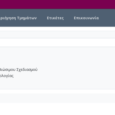
εριήγηση Τμημάτων
Ετικέτες
Επικοινωνία
Βιώσιμου Σχεδιασμού
νολογίας