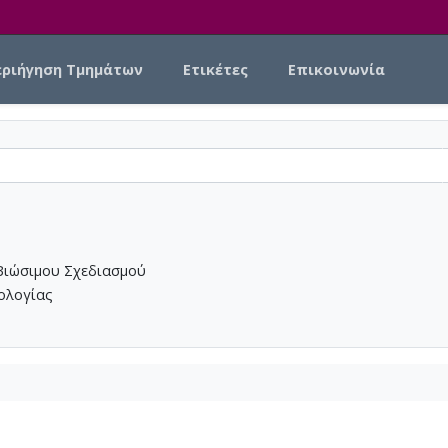
εριήγηση Τμημάτων
Ετικέτες
Επικοινωνία
Βιώσιμου Σχεδιασμού
νολογίας