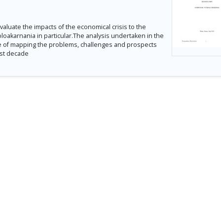
aluate the impacts of the economical crisis to the
itoloakarnania in particular.The analysis undertaken in the
ple of mapping the problems, challenges and prospects
ast decade