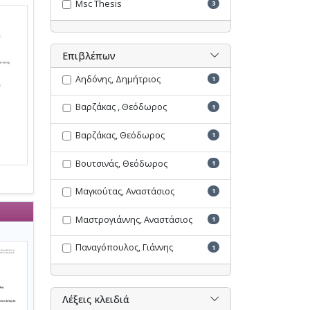
Msc Thesis
3
Επιβλέπων
Αηδόνης, Δημήτριος
1
Βαρζάκας , Θεόδωρος
1
Βαρζάκας, Θεόδωρος
1
Βουτσινάς, Θεόδωρος
1
Μαγκούτας, Αναστάσιος
1
Μαστρογιάννης, Αναστάσιος
1
Παναγόπουλος, Γιάννης
1
Λέξεις κλειδιά