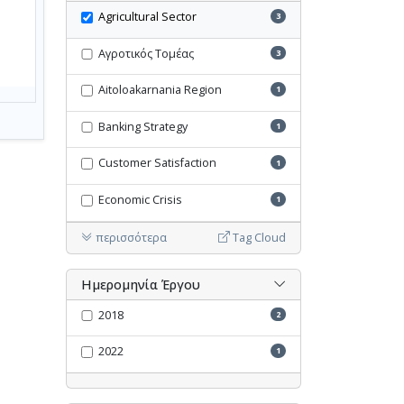
Agricultural Sector
3
Αγροτικός Τομέας
3
Aitoloakarnania Region
1
Banking Strategy
1
Customer Satisfaction
1
Economic Crisis
1
περισσότερα
Tag Cloud
Ημερομηνία Έργου
2018
2
2022
1