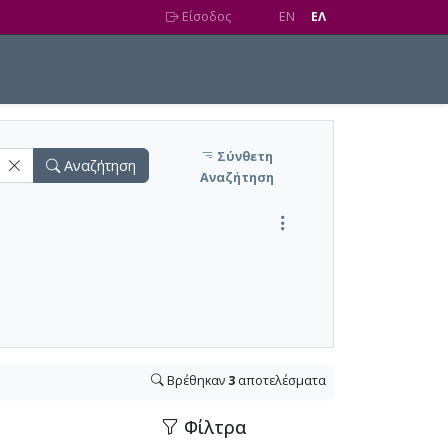
Είσοδος
EN
EΛ
Σύνθετη
Αναζήτηση
Αναζήτηση
Βρέθηκαν
3
αποτελέσματα
Φίλτρα