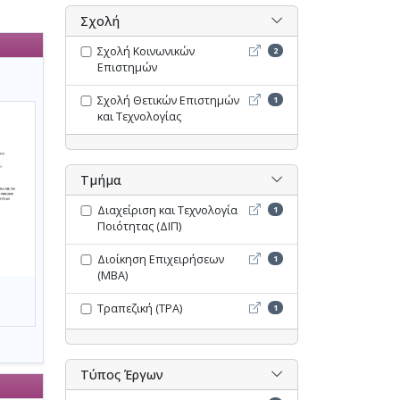
Σχολή
Σχολή Κοινωνικών Επιστη
Σχολή Κοινωνικών
2
Επιστημών
Σχολή Θετικών Επιστημών 
Σχολή Θετικών Επιστημών
1
και Τεχνολογίας
Τμήμα
Διαχείριση και Τεχνολογία
Διαχείριση και Τεχνολογία
1
Ποιότητας (ΔΙΠ)
Διοίκηση Επιχειρήσεων (M
Διοίκηση Επιχειρήσεων
1
(MBA)
Τραπεζική (ΤΡΑ) - Opac
Τραπεζική (ΤΡΑ)
1
Τύπος Έργων