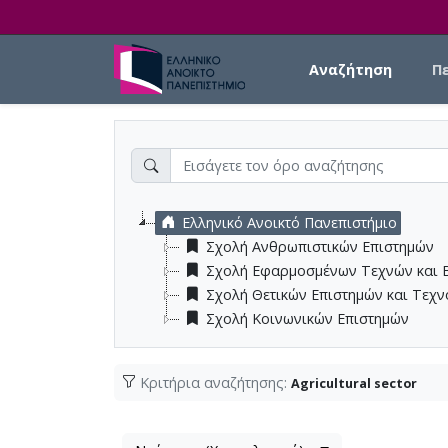
Skip to main content
Main navigation
Αναζήτηση
Π
Ελληνικό Ανοικτό Πανεπιστήμιο
Σχολή Ανθρωπιστικών Επιστημών
Σχολή Εφαρμοσμένων Τεχνών και 
Σχολή Θετικών Επιστημών και Τεχ
Σχολή Κοινωνικών Επιστημών
Κριτήρια αναζήτησης:
Agricultural sector
Λίστα