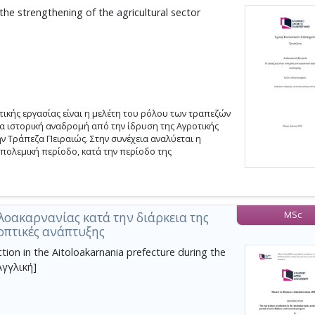
the strengthening of the agricultural sector
κής εργασίας είναι η μελέτη του ρόλου των τραπεζών
μία ιστορική αναδρομή από την ίδρυση της Αγροτικής
ην Τράπεζα Πειραιώς. Στην συνέχεια αναλύεται η
πολεμική περίοδο, κατά την περίοδο της
MSc
οακαρνανίας κατά την διάρκεια της
οπτικές ανάπτυξης
tion in the Aitoloakarnania prefecture during the
Αγγλική]