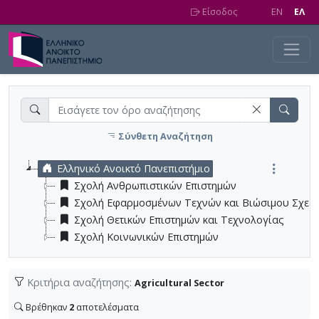
Skip to main content
Είσοδος
EN
EΛ
Σύνθετη Αναζήτηση
Ελληνικό Ανοικτό Πανεπιστήμιο
Σχολή Ανθρωπιστικών Επιστημών
Σχολή Εφαρμοσμένων Τεχνών και Βιώσιμου Σχεδ
Σχολή Θετικών Επιστημών και Τεχνολογίας
Σχολή Κοινωνικών Επιστημών
Κριτήρια αναζήτησης:
Agricultural Sector
Βρέθηκαν
2
αποτελέσματα