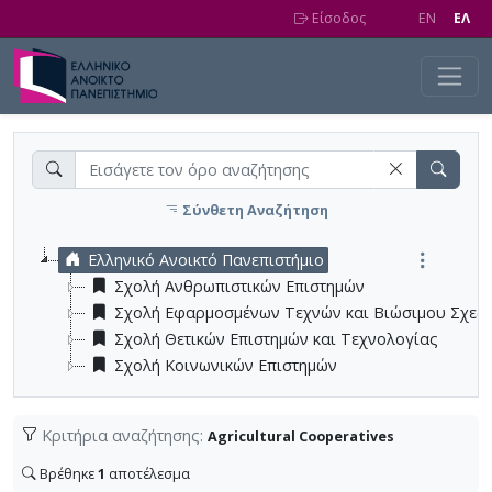
Skip to main content
Είσοδος
EN
EΛ
Σύνθετη Αναζήτηση
Ελληνικό Ανοικτό Πανεπιστήμιο
Σχολή Ανθρωπιστικών Επιστημών
Σχολή Εφαρμοσμένων Τεχνών και Βιώσιμου Σχεδ
Σχολή Θετικών Επιστημών και Τεχνολογίας
Σχολή Κοινωνικών Επιστημών
Κριτήρια αναζήτησης:
Agricultural Cooperatives
Βρέθηκε
1
αποτέλεσμα