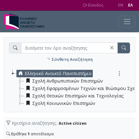
Skip to main content
Είσοδος
EN
EΛ
Σύνθετη Αναζήτηση
Ελληνικό Ανοικτό Πανεπιστήμιο
Σχολή Ανθρωπιστικών Επιστημών
Σχολή Εφαρμοσμένων Τεχνών και Βιώσιμου Σχεδ
Σχολή Θετικών Επιστημών και Τεχνολογίας
Σχολή Κοινωνικών Επιστημών
Κριτήρια αναζήτησης:
Active citizen
Βρέθηκε
1
αποτέλεσμα