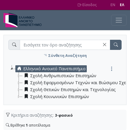
Skip to main content
Είσοδος
EN
EΛ
Σύνθετη Αναζήτηση
Ελληνικό Ανοικτό Πανεπιστήμιο
Σχολή Ανθρωπιστικών Επιστημών
Σχολή Εφαρμοσμένων Τεχνών και Βιώσιμου Σχεδ
Σχολή Θετικών Επιστημών και Τεχνολογίας
Σχολή Κοινωνικών Επιστημών
Κριτήρια αναζήτησης:
3-φασικό
Βρέθηκε
1
αποτέλεσμα