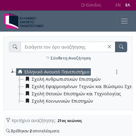
Skip to main content
Είσοδος
EN
EΛ
Σύνθετη Αναζήτηση
Ελληνικό Ανοικτό Πανεπιστήμιο
Σχολή Ανθρωπιστικών Επιστημών
Σχολή Εφαρμοσμένων Τεχνών και Βιώσιμου Σχεδ
Σχολή Θετικών Επιστημών και Τεχνολογίας
Σχολή Κοινωνικών Επιστημών
Κριτήρια αναζήτησης:
21ος αιώνας
Βρέθηκαν
2
αποτελέσματα