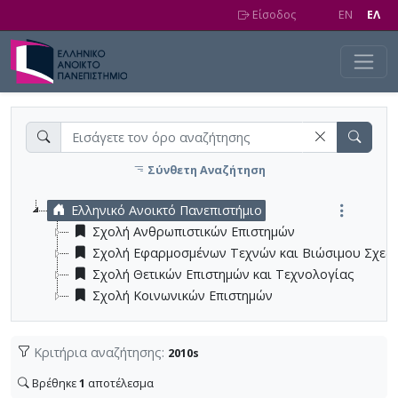
Skip to main content
Είσοδος
EN
EΛ
Σύνθετη Αναζήτηση
Ελληνικό Ανοικτό Πανεπιστήμιο
Σχολή Ανθρωπιστικών Επιστημών
Σχολή Εφαρμοσμένων Τεχνών και Βιώσιμου Σχεδ
Σχολή Θετικών Επιστημών και Τεχνολογίας
Σχολή Κοινωνικών Επιστημών
Κριτήρια αναζήτησης:
2010s
Βρέθηκε
1
αποτέλεσμα