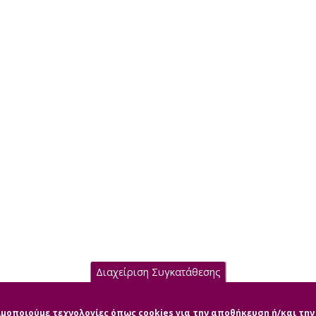
Διαχείριση Συγκατάθεσης
σιμοποιούμε τεχνολογίες όπως cookies για την αποθήκευση ή/και τ