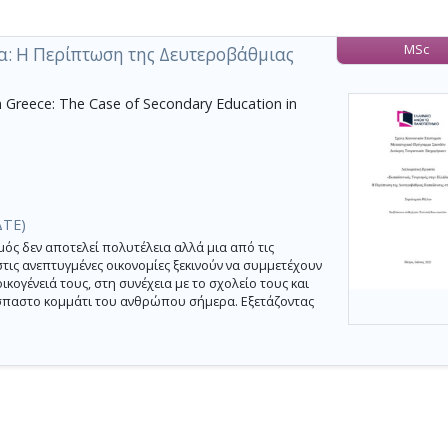
MSc
α: Η Περίπτωση της Δευτεροβάθμιας
 Greece: The Case of Secondary Education in
ΔΤΕ)
ός δεν αποτελεί πολυτέλεια αλλά μια από τις
ις ανεπτυγμένες οικονομίες ξεκινούν να συμμετέχουν
ικογένειά τους, στη συνέχεια με το σχολείο τους και
όσπαστο κομμάτι του ανθρώπου σήμερα. Εξετάζοντας