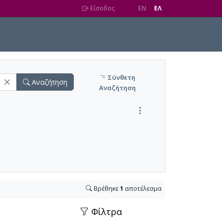
Είσοδος
EN
EΛ
Σύνθετη
Αναζήτηση
Αναζήτηση
Βρέθηκε
1
αποτέλεσμα
Φίλτρα