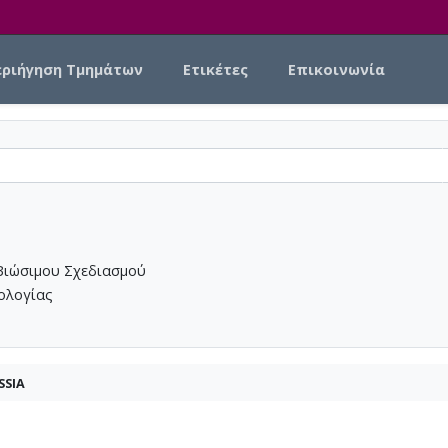
εριήγηση Τμημάτων
Ετικέτες
Επικοινωνία
Βιώσιμου Σχεδιασμού
νολογίας
SSIA