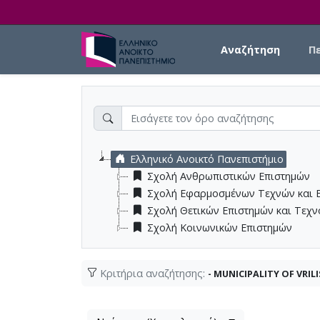
Skip to main content
Main navigation
Αναζήτηση
Π
Ελληνικό Ανοικτό Πανεπιστήμιο
Σχολή Ανθρωπιστικών Επιστημών
Σχολή Εφαρμοσμένων Τεχνών και 
Σχολή Θετικών Επιστημών και Τεχ
Σχολή Κοινωνικών Επιστημών
Κριτήρια αναζήτησης:
- MUNICIPALITY OF VRILI
Λίστα