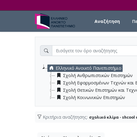
Skip to main content
Main navigation
Αναζήτηση
Π
Ελληνικό Ανοικτό Πανεπιστήμιο
Σχολή Ανθρωπιστικών Επιστημών
Σχολή Εφαρμοσμένων Τεχνών και 
Σχολή Θετικών Επιστημών και Τεχ
Σχολή Κοινωνικών Επιστημών
Κριτήρια αναζήτησης:
σχολικό κλίμα - shcool 
Λίστα