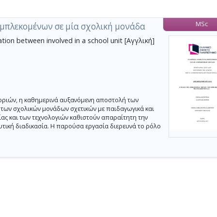
MSc
 εμπλεκομένων σε μία σχολική μονάδα
ion between involved in a school unit [Αγγλική]
ριών, η καθημερινά αυξανόμενη αποστολή των
 των σχολικών μονάδων σχετικών με παιδαγωγικά και
ωνίας και των τεχνολογιών καθιστούν απαραίτητη την
υτική διαδικασία. Η παρούσα εργασία διερευνά το ρόλο