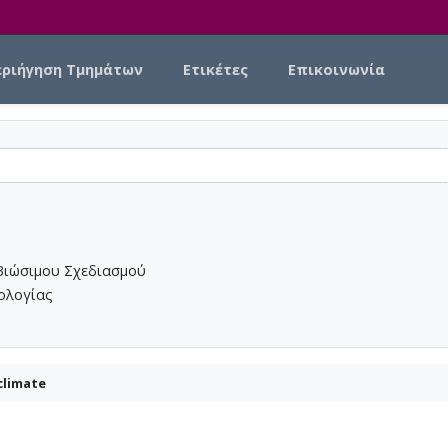
εριήγηση Τμημάτων
Ετικέτες
Επικοινωνία
Βιώσιμου Σχεδιασμού
νολογίας
climate