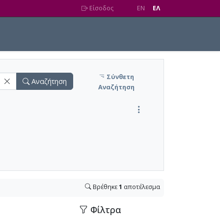
Είσοδος
EN
EΛ
Σύνθετη
Αναζήτηση
Αναζήτηση
Βρέθηκε
1
αποτέλεσμα
Φίλτρα