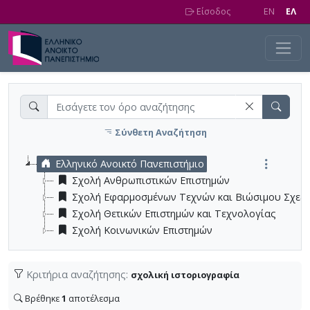
Skip to main content
Είσοδος
EN
EΛ
Σύνθετη Αναζήτηση
Ελληνικό Ανοικτό Πανεπιστήμιο
Σχολή Ανθρωπιστικών Επιστημών
Σχολή Εφαρμοσμένων Τεχνών και Βιώσιμου Σχεδ
Σχολή Θετικών Επιστημών και Τεχνολογίας
Σχολή Κοινωνικών Επιστημών
Κριτήρια αναζήτησης:
σχολική ιστοριογραφία
Βρέθηκε
1
αποτέλεσμα