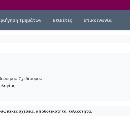
εριήγηση Τμημάτων
Ετικέτες
Επικοινωνία
Βιώσιμου Σχεδιασμού
νολογίας
οσωπικές σχέσεις, αποδοτικότητα, τοξικότητα.