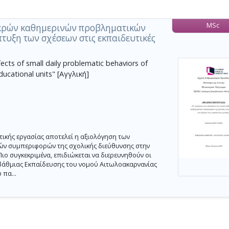
MSc
ικρών καθημερινών προβληματικών
τυξη των σχέσεων στις εκπαιδευτικές
ects of small daily problematic behaviors of
ucational units" [Αγγλική]
κής εργασίας αποτελεί η αξιολόγηση των
ν συμπεριφορών της σχολικής διεύθυνσης στην
ιο συγκεκριμένα, επιδιώκεται να διερευνηθούν οι
βάθμιας Εκπαίδευσης του νομού Αιτωλοακαρνανίας
πα...