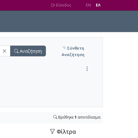
Είσοδος
EN
EΛ
Σύνθετη
Αναζήτηση
Αναζήτηση
Βρέθηκε
1
αποτέλεσμα
Φίλτρα