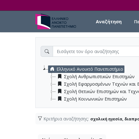
Skip to main content
Main navigation
Αναζήτηση
Π
Ελληνικό Ανοικτό Πανεπιστήμιο
Σχολή Ανθρωπιστικών Επιστημών
Σχολή Εφαρμοσμένων Τεχνών και 
Σχολή Θετικών Επιστημών και Τεχ
Σχολή Κοινωνικών Επιστημών
Κριτήρια αναζήτησης:
σχολική ηγεσία, διαπρ
Λίστα