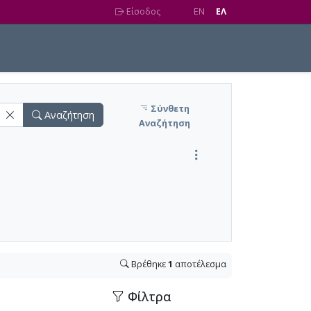
Είσοδος
EN
EΛ
Σύνθετη
Αναζήτηση
Αναζήτηση
Βρέθηκε
1
αποτέλεσμα
Φίλτρα