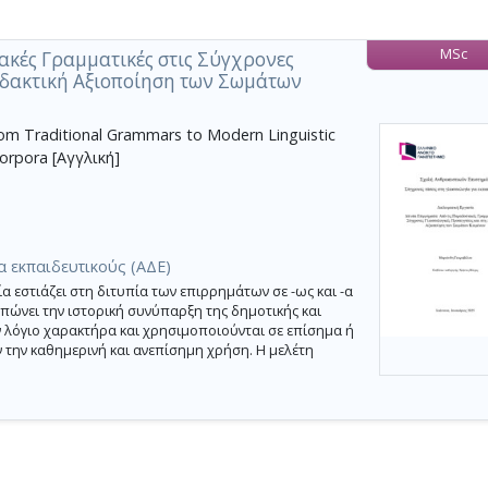
MSc
ακές Γραμματικές στις Σύγχρονες
Διδακτική Αξιοποίηση των Σωμάτων
om Traditional Grammars to Modern Linguistic
Corpora [Αγγλική]
α εκπαιδευτικούς (ΑΔΕ)
εστιάζει στη διτυπία των επιρρημάτων σε -ως και -α
πώνει την ιστορική συνύπαρξη της δημοτικής και
 λόγιο χαρακτήρα και χρησιμοποιούνται σε επίσημα ή
 την καθημερινή και ανεπίσημη χρήση. Η μελέτη