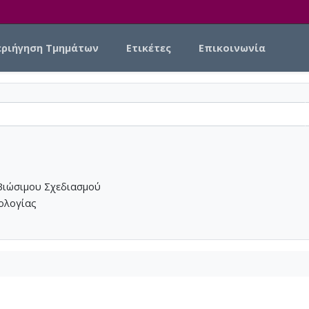
εριήγηση Τμημάτων
Ετικέτες
Επικοινωνία
Βιώσιμου Σχεδιασμού
νολογίας