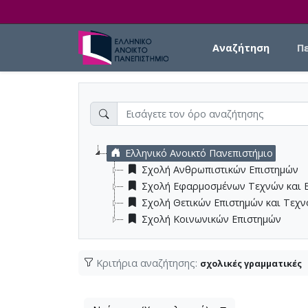
Skip to main content
Main navigation
Αναζήτηση
Π
Ελληνικό Ανοικτό Πανεπιστήμιο
Σχολή Ανθρωπιστικών Επιστημών
Σχολή Εφαρμοσμένων Τεχνών και 
Σχολή Θετικών Επιστημών και Τεχ
Σχολή Κοινωνικών Επιστημών
Κριτήρια αναζήτησης:
σχολικές γραμματικές
Λίστα