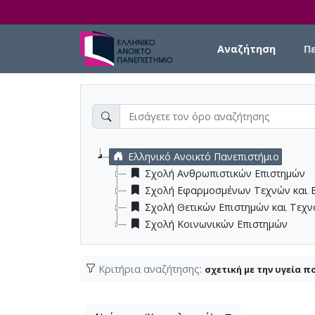
Skip to main content
Main navigation
Αναζήτηση
Π
Ελληνικό Ανοικτό Πανεπιστήμιο
Σχολή Ανθρωπιστικών Επιστημών
Σχολή Εφαρμοσμένων Τεχνών και 
Σχολή Θετικών Επιστημών και Τεχ
Σχολή Κοινωνικών Επιστημών
Κριτήρια αναζήτησης:
σχετική με την υγεία π
Λίστα