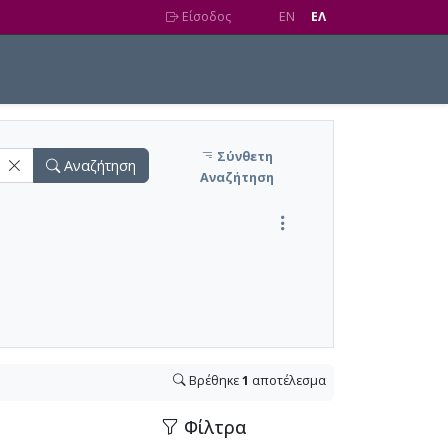
Είσοδος
EN
EΛ
Σύνθετη
Αναζήτηση
Αναζήτηση
Βρέθηκε
1
αποτέλεσμα
Φίλτρα