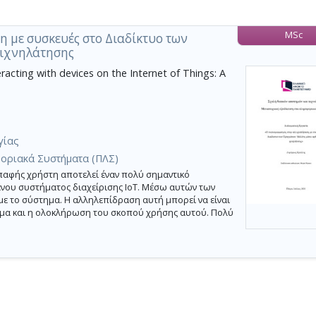
MSc
 με συσκευές στο Διαδίκτυο των
 ιχνηλάτησης
acting with devices on the Internet of Things: A
γίας
φοριακά Συστήματα (ΠΛΣ)
παφής χρήστη αποτελεί έναν πολύ σημαντικό
νου συστήματος διαχείρισης ΙοΤ. Μέσω αυτών των
με το σύστημα. Η αλληλεπίδραση αυτή μπορεί να είναι
μα και η ολοκλήρωση του σκοπού χρήσης αυτού. Πολύ