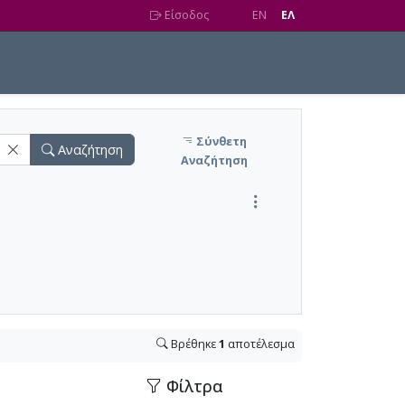
Είσοδος
EN
EΛ
Σύνθετη
Αναζήτηση
Αναζήτηση
Βρέθηκε
1
αποτέλεσμα
Φίλτρα