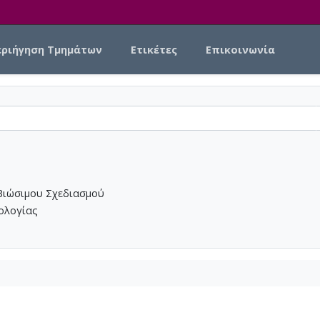
εριήγηση Τμημάτων
Ετικέτες
Επικοινωνία
Βιώσιμου Σχεδιασμού
νολογίας