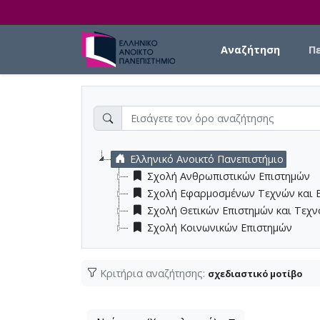
Skip to main content
Main navigation
Αναζήτηση
Π
Ελληνικό Ανοικτό Πανεπιστήμιο
Σχολή Ανθρωπιστικών Επιστημών
Σχολή Εφαρμοσμένων Τεχνών και 
Σχολή Θετικών Επιστημών και Τεχ
Σχολή Κοινωνικών Επιστημών
Κριτήρια αναζήτησης:
σχεδιαστικό μοτίβο
Λίστα