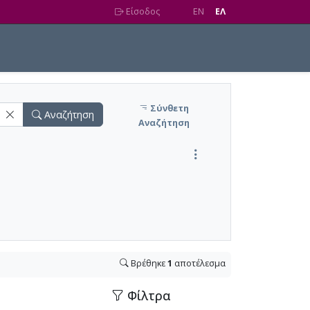
Είσοδος
EN
EΛ
Σύνθετη
Αναζήτηση
Αναζήτηση
Βρέθηκε
1
αποτέλεσμα
Φίλτρα