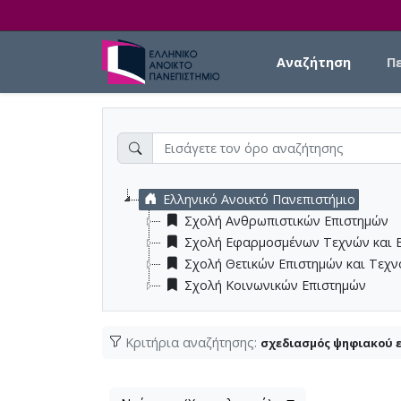
Skip to main content
Main navigation
Αναζήτηση
Π
Ελληνικό Ανοικτό Πανεπιστήμιο
Σχολή Ανθρωπιστικών Επιστημών
Σχολή Εφαρμοσμένων Τεχνών και 
Σχολή Θετικών Επιστημών και Τεχ
Σχολή Κοινωνικών Επιστημών
Κριτήρια αναζήτησης:
σχεδιασμός ψηφιακού 
Λίστα