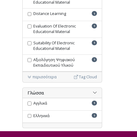
Educational Material
Distance Learning
1
Evaluation Of Electronic
1
Educational Material
Suitability Of Electronic
1
Educational Material
Αξιολόγηση Ψηφιακού
1
Εκπαιδευτικού Υλικού
περισσότερα
Tag Cloud
Γλώσσα
Αγγλικά
1
Ελληνικά
1