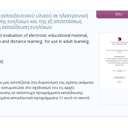
MSc
 εκπαιδευτικού υλικού σε ηλεκτρονική
ης ενηλίκων και της εξ αποστάσεως
ή εκπαίδευση ενηλίκων.
 evaluation of electronic educational material,
and distance learning, for use in adult learning.
ΗΣ
ς μας εντοπίζεται στη διερεύνηση της σχέσης ανάμεσα
 ενσωματώνει στο σχεδιασμό του τις αρχές
δευσης σε αντίστοιχα προγράμματα εκπαίδευσης
ιμένα εκπαιδευτικά προγράμματα. Γι’ αυτό το σκοπό,