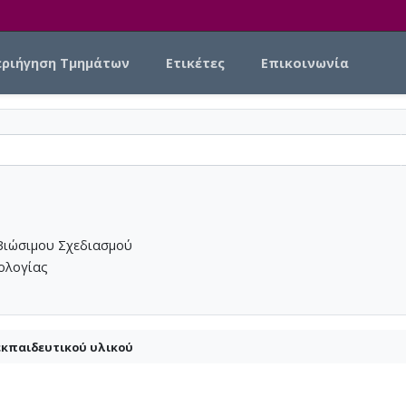
εριήγηση Τμημάτων
Ετικέτες
Επικοινωνία
Βιώσιμου Σχεδιασμού
νολογίας
εκπαιδευτικού υλικού