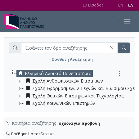
Skip to main content
Είσοδος
EN
EΛ
Σύνθετη Αναζήτηση
Ελληνικό Ανοικτό Πανεπιστήμιο
Σχολή Ανθρωπιστικών Επιστημών
Σχολή Εφαρμοσμένων Τεχνών και Βιώσιμου Σχεδ
Σχολή Θετικών Επιστημών και Τεχνολογίας
Σχολή Κοινωνικών Επιστημών
Κριτήρια αναζήτησης:
σχέδια για προβολή
Βρέθηκε
1
αποτέλεσμα