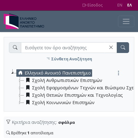
Skip to main content
Είσοδος
EN
EΛ
Σύνθετη Αναζήτηση
Ελληνικό Ανοικτό Πανεπιστήμιο
Σχολή Ανθρωπιστικών Επιστημών
Σχολή Εφαρμοσμένων Τεχνών και Βιώσιμου Σχεδ
Σχολή Θετικών Επιστημών και Τεχνολογίας
Σχολή Κοινωνικών Επιστημών
Κριτήρια αναζήτησης:
σφάλμα
Βρέθηκε
1
αποτέλεσμα