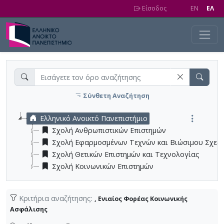
Skip to main content
Είσοδος
EN
EΛ
Σύνθετη Αναζήτηση
Ελληνικό Ανοικτό Πανεπιστήμιο
Σχολή Ανθρωπιστικών Επιστημών
Σχολή Εφαρμοσμένων Τεχνών και Βιώσιμου Σχεδ
Σχολή Θετικών Επιστημών και Τεχνολογίας
Σχολή Κοινωνικών Επιστημών
Κριτήρια αναζήτησης:
, Ενιαίος Φορέας Κοινωνικής
Ασφάλισης