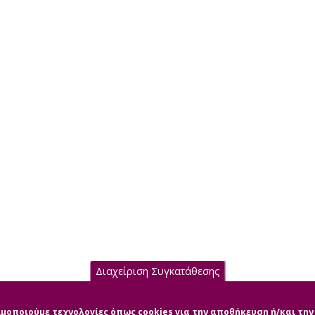
Διαχείριση Συγκατάθεσης
σιμοποιούμε τεχνολογίες όπως cookies για την αποθήκευση ή/και τ