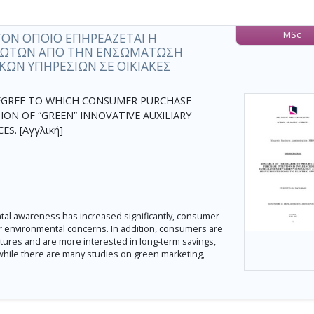
MSc
ΟΝ ΟΠΟΙΟ ΕΠΗΡΕΑΖΕΤΑΙ Η
ΛΩΤΩΝ ΑΠΟ ΤΗΝ ΕΝΣΩΜΑΤΩΣΗ
ΩΝ ΥΠΗΡΕΣΙΩΝ ΣΕ ΟΙΚΙΑΚΕΣ
EGREE TO WHICH CONSUMER PURCHASE
ION OF “GREEN” INNOVATIVE AUXILIARY
S. [Αγγλική]
l awareness has increased significantly, consumer
ir environmental concerns. In addition, consumers are
res and are more interested in long-term savings,
while there are many studies on green marketing,