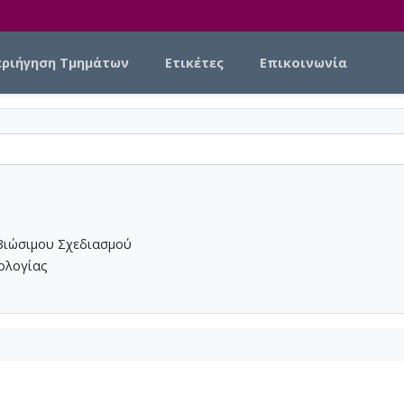
εριήγηση Τμημάτων
Ετικέτες
Επικοινωνία
Βιώσιμου Σχεδιασμού
νολογίας