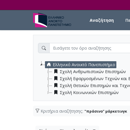
Skip to main content
Main navigation
Αναζήτηση
Π
Ελληνικό Ανοικτό Πανεπιστήμιο
Σχολή Ανθρωπιστικών Επιστημών
Σχολή Εφαρμοσμένων Τεχνών και 
Σχολή Θετικών Επιστημών και Τεχ
Σχολή Κοινωνικών Επιστημών
Κριτήρια αναζήτησης:
"πράσινο" μάρκετινγκ
Λίστα