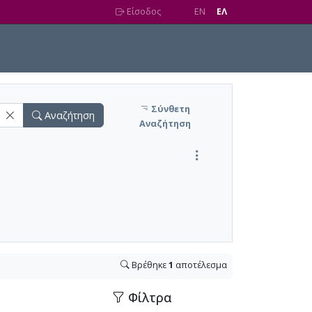
Είσοδος
EN
EΛ
Σύνθετη
Αναζήτηση
Αναζήτηση
Βρέθηκε
1
αποτέλεσμα
Φίλτρα